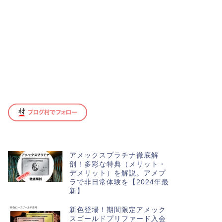
アメックスプラチナ徹底解
剖！多彩な特典（メリット・
デメリット）を解説。アメプ
ラで非日常体験を【2024年最
新】
新色登場！期間限定アメック
スゴールドプリファード入会