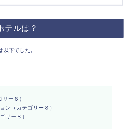
ホテルは？
は以下でした。
テゴリー８）
ション（カテゴリー８）
テゴリー８）