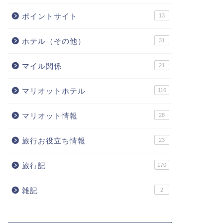
ポイントサイト
13
ホテル（その他）
31
マイル関係
21
マリオットホテル
116
マリオット情報
28
旅行お役立ち情報
23
旅行記
170
雑記
2