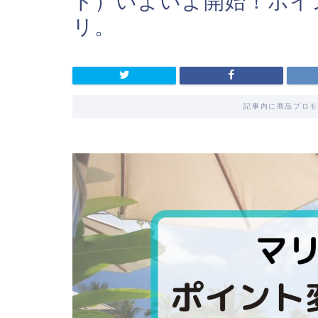
ト）いよいよ開始！ポイ
リ。
記事内に商品プロモ