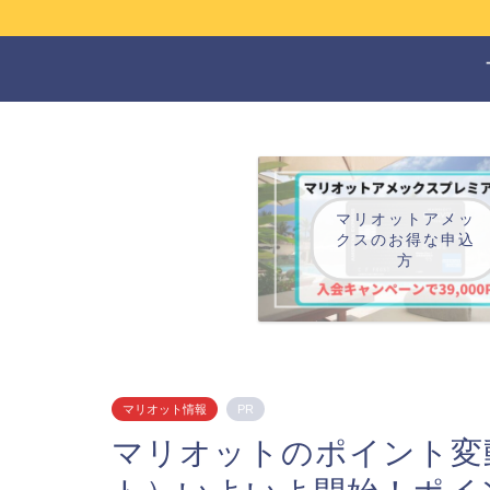
マリオットアメッ
クスのお得な申込
方
マリオット情報
PR
マリオットのポイント変