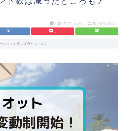
ント数は減ったところもア
2022年2月27日
/
2024年5月2日
1
ーションを含む場合があります