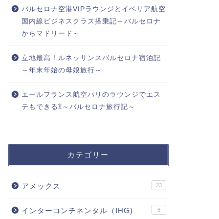
バルセロナ空港VIPラウンジとイベリア航空
国内線ビジネスクラス搭乗記～バルセロナ
からマドリード～
立地最高！ルネッサンスバルセロナ宿泊記
～年末年始の母娘旅行～
エールフランス航空パリのラウンジでエス
テもできる⁈～バルセロナ旅行記～
カテゴリー
アメックス
23
インターコンチネンタル（IHG)
8