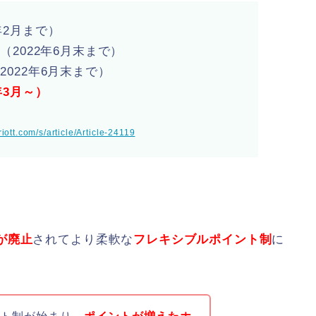
年2月まで）
（2022年6月末まで）
2022年6月末まで）
年3月～）
riott.com/s/article/Article-24119
が廃止
されてより柔軟な
フレキシブルポイント制
に