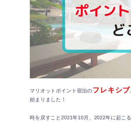
フレキシブ
マリオットポイント宿泊の
始まりました！
時を戻すこと2021年10月、2022年に