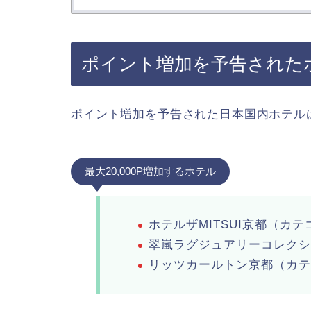
ポイント増加を予告された
ポイント増加を予告された日本国内ホテル
最大20,000P増加するホテル
ホテルザMITSUI京都（カ
翠嵐ラグジュアリーコレク
リッツカールトン京都（カ