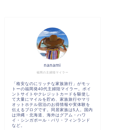
nanami
福岡の主婦陸マイラー
「格安なのにリッチな家族旅行」がモッ
トーの福岡発40代主婦陸マイラー。ポイ
ントサイトやクレジットカードを駆使し
て大量にマイルを貯め、家族旅行やマリ
オットホテル宿泊のお得情報や実体験を
伝えるブログです。同居家族は5人。国内
は沖縄・北海道、海外はグアム・ハワ
イ・シンガポール・バリ・フィンランド
など。