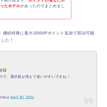
ント制が始まり、
ポイントが増えたホ
減ったホテル
があったのでまとめまし
継続特典に最大15000Pポイント追加で宿泊可能
ました！
能
るので、選択肢が増えて使いやすいですね
fuku)
April 30, 2022