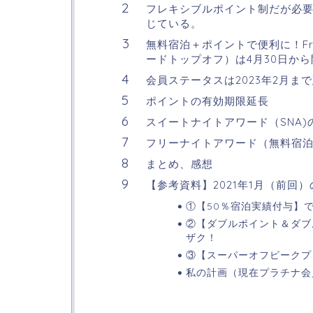
フレキシブルポイント制だが必
じている。
無料宿泊＋ポイントで便利に！Free 
ードトップオフ）は4月30日か
会員ステータスは2023年2月ま
ポイントの有効期限延長
スイートナイトアワード（SNA)
フリーナイトアワード（無料宿
まとめ、感想
【参考資料】2021年1月（前回
①【50％宿泊実績付与】
②【ダブルポイント＆ダブ
ザク！
③【スーパーオフピークプ
私の計画（現在プラチナ会