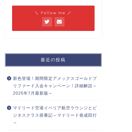
＼ Follow me ／
最近の投稿
新色登場！期間限定アメックスゴールドプ
リファード入会キャンペーン！詳細解説～
2025年7月最新版～
マドリード空港イベリア航空ラウンジとビ
ジネスクラス搭乗記～マドリード発成田行
～