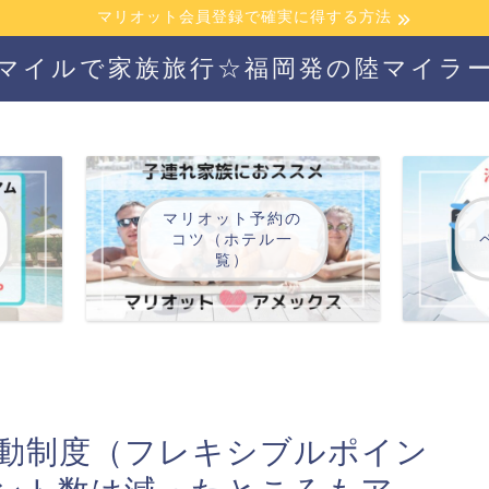
マリオット会員登録で確実に得する方法
マイルで家族旅行☆福岡発の陸マイラ
マリオット予約の
コツ（ホテル一
覧）
動制度（フレキシブルポイン