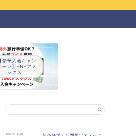
ー
【豪華入会キャン
ペーン】ANAアメ
ックス！
新色登場！期間限定アメック