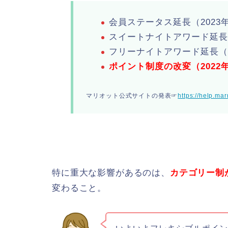
会員ステータス延長（2023
スイートナイトアワード
延長
フリーナイトアワード延長
（
ポイント制度の改変（2022
マリオット公式サイトの発表☞
https://help.mar
特に重大な影響があるのは、
カテゴリー制
変わること。