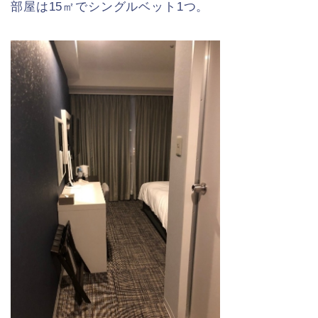
部屋は15㎡でシングルベット1つ。