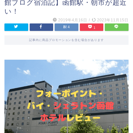
館ブログ宿泊記】函館駅・朝市が超近
い！
2019年4月16日
/
2023年11月15日
4
1
記事内に商品プロモーションを含む場合があります