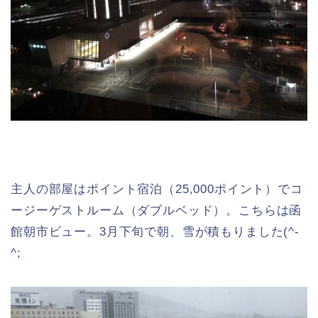
主人の部屋はポイント宿泊（25,000ポイント）でコ
ージーゲストルーム（ダブルベッド）。こちらは函
館朝市ビュー。3月下旬で朝、雪が積もりました(^-
^;