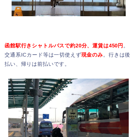
函館駅行きシャトルバスで約20分、運賃は450円
。
交通系ICカード等は一切使えず
現金のみ
。行きは後
払い、帰りは前払いです。