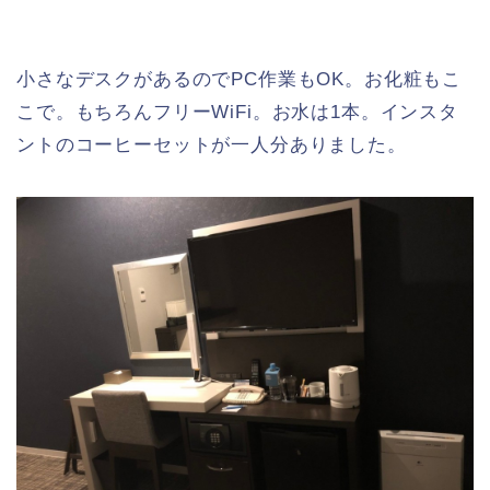
小さなデスクがあるのでPC作業もOK。お化粧もこ
こで。もちろんフリーWiFi。お水は1本。インスタ
ントのコーヒーセットが一人分ありました。