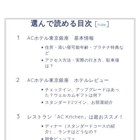
選んで読める目次
[
]
hide
ACホテル東京銀座 基本情報
住所・添い寝可能年齢・プラチナ特典な
ど
アクセス方法・実際の行き方、駐車場
は？
ACホテル東京銀座 ホテルレビュー
チェックイン、アップグレードはあっ
た？ウェルカムギフトは何？
スタンダード2ツイン、お部屋紹介
レストラン「AC Kitchen」は超おススメ！
ディナー（スタンダードコースの紹
介）、ランチはどうなの？
朝食ビュッフェ