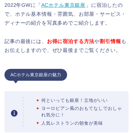
2022年GWに「
ACホテル東京銀座
」に宿泊したの
で、ホテル基本情報・雰囲気、お部屋・サービス・
ディナーの紹介を写真多めでご紹介します。
記事の最後には、
お得に宿泊する方法
や
割引情報
も
お伝えしますので、ぜひ最後までご覧ください。
ACホテル東京銀座の魅力
何といっても銀座！立地がいい
ヨーロピアン風のおもてなしでおしゃ
れ気分に！
人気レストランの朝食が美味