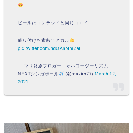
ビールはコンラッドと同じコエド
盛り付けも素敵でアガル
pic.twitter.com/ndOAhMmZar
— マリ@旅ブロガー オハヨーツーリズム
NEXTシンガポール
(@makiro77)
March 12,
2021