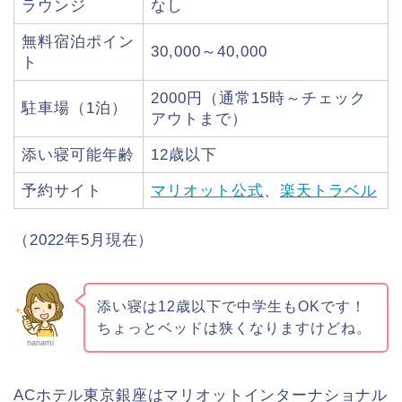
ラウンジ
なし
無料宿泊ポイン
30,000～40,000
ト
2000円（通常15時～チェック
駐車場（1泊）
アウトまで）
添い寝可能年齢
12歳以下
予約サイト
マリオット公式
、
楽天トラベル
（2022年5月現在）
添い寝は12歳以下で中学生もOKです！
ちょっとベッドは狭くなりますけどね。
nanami
ACホテル東京銀座はマリオットインターナショナル