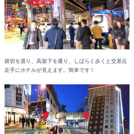
踏切を渡り、高架下を通り、しばらく歩くと交差点
左手にホテルが見えます。簡単です！