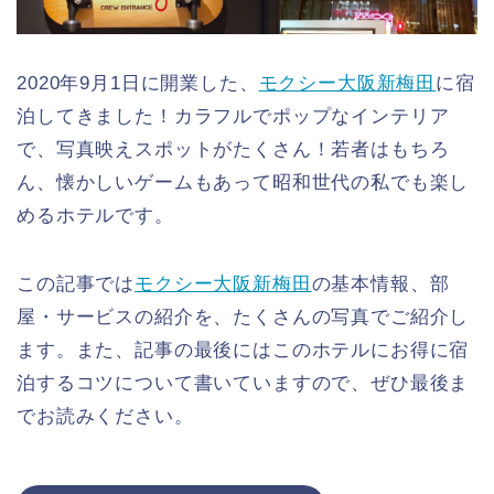
2020年9月1日に開業した、
モクシー大阪新梅田
に宿
泊してきました！カラフルでポップなインテリア
で、写真映えスポットがたくさん！若者はもちろ
ん、懐かしいゲームもあって昭和世代の私でも楽し
めるホテルです。
この記事では
モクシー大阪新梅田
の基本情報、部
屋・サービスの紹介を、たくさんの写真でご紹介し
ます。また、記事の最後にはこのホテルにお得に宿
泊するコツについて書いていますので、ぜひ最後ま
でお読みください。