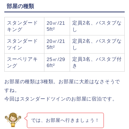
部屋の種類
スタンダード
定員2名、バスタブな
20㎡/21
5ft²
キング
し
スタンダード
定員2名、バスタブな
20㎡/21
5ft²
ツイン
し
スーペリアキ
定員3名、バスタブ付
25㎡/29
6ft²
ング
き
お部屋の種類は3種類。お部屋に大差はなさそうで
すね。
今回はスタンダードツインのお部屋に宿泊です。
では、お部屋へ行きましょう！