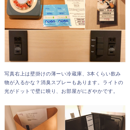
写真右上は壁掛けの薄ーい冷蔵庫、3本くらい飲み
物が入るかな？消臭スプレーもあります。ライトの
光がドットで壁に映り、お部屋がにぎやかです。