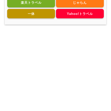
楽天トラベル
じゃらん
一休
Yahoo!トラベル