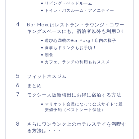
リビング・ベッドルーム
トイレ・バスルーム・アメニティー
Bar Moxyはレストラン・ラウンジ・コワー
キングスペースにも。宿泊者以外も利用OK
遊び心満載のBar Moxy！店内の様子
食事もドリンクもお手頃！
朝食
カフェ、ランチの利用もおススメ
フィットネスジム
まとめ
モクシー大阪新梅田にお得に宿泊する方法
マリオット会員になって公式サイトで最
安値予約（ベストレート保証）
さらにワンランク上のホテルステイを満喫す
る方法は・・・