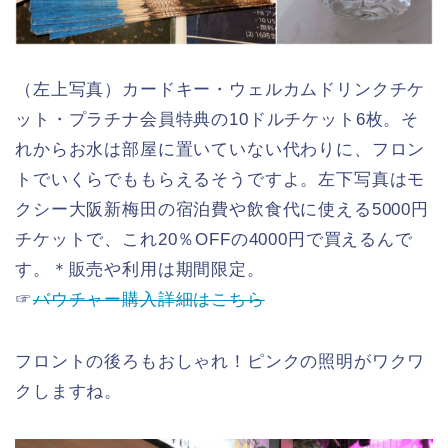
（左上写真）カードキー・ウェルカムドリンクチケ
ット・プラチナ会員特典の10ドルチケット6枚。そ
れからお水は部屋に置いていない代わりに、フロン
トでいくらでももらえるそうですよ。左下写真はモ
クシー大阪新梅田の宿泊費や飲食代に使える5000円
チケットで、これ20％OFFの4000円で買えるんで
す。＊販売や利用は期間限定。
☞
バウチャー購入詳細はこちら
フロントの後ろもおしゃれ！ピンクの照明がワクワ
クしますね。