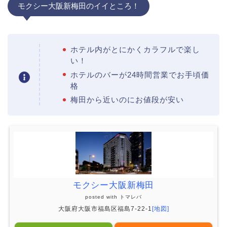
モクシー大阪新梅田のイイところ！
ホテル内がとにかくカラフルで楽し
い！
ホテルのバーが24時間営業でお手頃価
格
梅田から近いのにお値段が安い
モクシー大阪新梅田
posted with
トマレバ
大阪府大阪市福島区福島7-22-1
[地図]