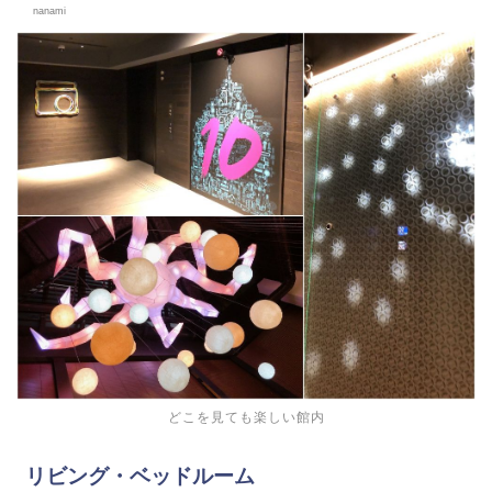
nanami
どこを見ても楽しい館内
リビング・ベッドルーム