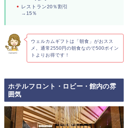
レストラン20％割引
→15％
ウェルカムギフトは「朝食」がおスス
メ。通常2550円の朝食なので500ポイン
nanami
トよりお得です！
ホテルフロント・ロビー・館内の雰
囲気