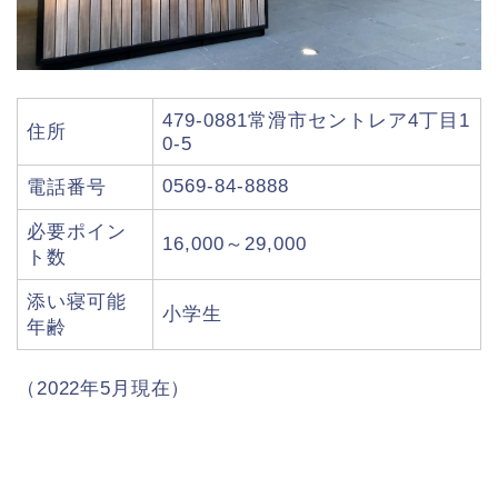
479-0881常滑市セントレア4丁目1
住所
0-5
0569-84-8888
電話番号
必要ポイン
16,000～29,000
ト数
添い寝可能
小学生
年齢
（2022年5月現在）