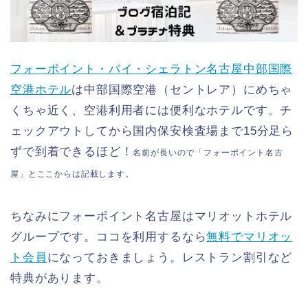
フォーポイント・バイ・シェラトン名古屋中部国際
空港ホテル
は中部国際空港（セントレア）にめちゃ
くちゃ近く、空港利用者には便利なホテルです。チ
ェックアウトしてから国内保安検査場まで15分足ら
ずで到着できるほど！
名前が長いので「フォーポイント名古
屋」とここからは記載します。
ちなみにフォーポイント名古屋はマリオットホテル
グループです。ココを利用するなら
無料でマリオッ
ト会員
になっておきましょう。レストラン割引など
特典があります。