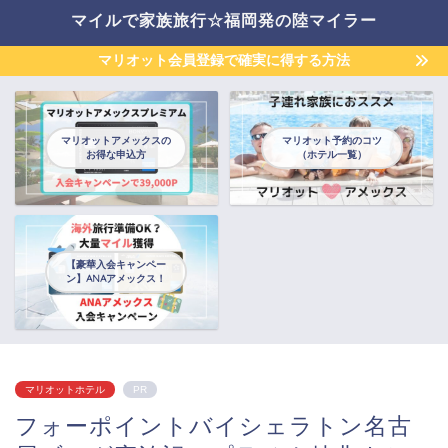
マイルで家族旅行☆福岡発の陸マイラー
マリオット会員登録で確実に得する方法
マリオットアメックスの
マリオット予約のコツ
お得な申込方
（ホテル一覧）
【豪華入会キャンペー
ン】ANAアメックス！
マリオットホテル
PR
フォーポイントバイシェラトン名古