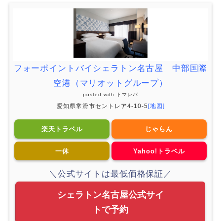
フォーポイントバイシェラトン名古屋 中部国際
空港（マリオットグループ）
posted with
トマレバ
愛知県常滑市セントレア4-10-5
[地図]
楽天トラベル
じゃらん
一休
Yahoo!トラベル
＼公式サイトは最低価格保証／
シェラトン名古屋公式サイ
トで予約