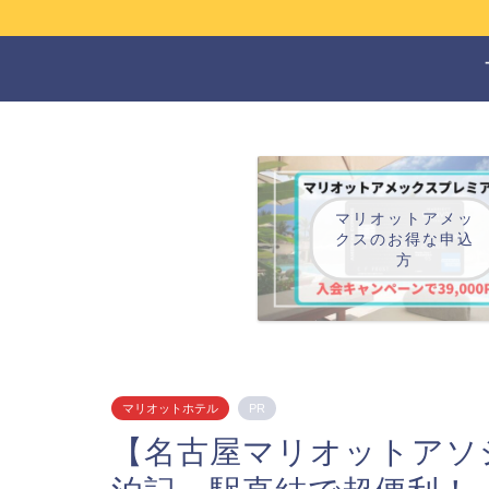
マリオットアメッ
クスのお得な申込
方
マリオットホテル
PR
【名古屋マリオットアソ