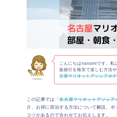
こんにちはnanamiです。
族旅行を格安で楽しむ方法
古屋マリオットアソシアホ
nanami
この記事では「
名古屋マリオットアソシア
介、お得に宿泊する方法について解説。ポ
コツがあるので合わせてお伝えします。