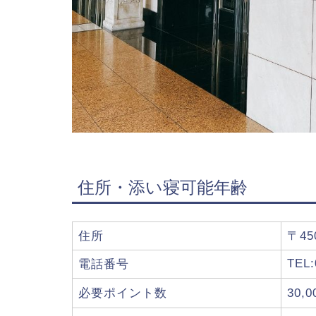
住所・添い寝可能年齢
住所
〒4
TEL:
電話番号
必要ポイント数
30,