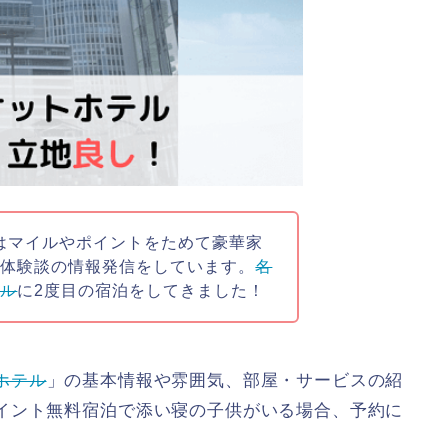
私はマイルやポイントをためて豪華家
や体験談の情報発信をしています。
名
テル
に2度目の宿泊をしてきました！
ホテル
」の基本情報や雰囲気、部屋・サービスの紹
イント無料宿泊で添い寝の子供がいる場合、予約に