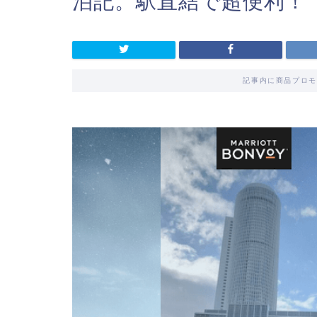
泊記。駅直結で超便利！
記事内に商品プロモ