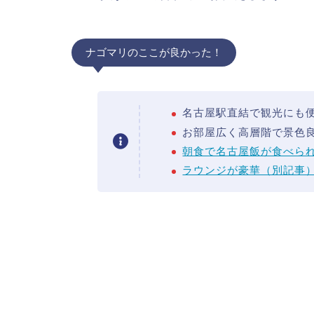
ナゴマリのここが良かった！
名古屋駅直結で観光にも
お部屋広く高層階で景色
朝食で名古屋飯が食べら
ラウンジが豪華（別記事