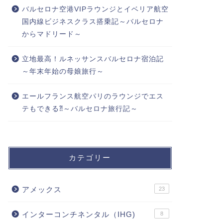
バルセロナ空港VIPラウンジとイベリア航空
国内線ビジネスクラス搭乗記～バルセロナ
からマドリード～
立地最高！ルネッサンスバルセロナ宿泊記
～年末年始の母娘旅行～
エールフランス航空パリのラウンジでエス
テもできる⁈～バルセロナ旅行記～
カテゴリー
アメックス
23
インターコンチネンタル（IHG)
8