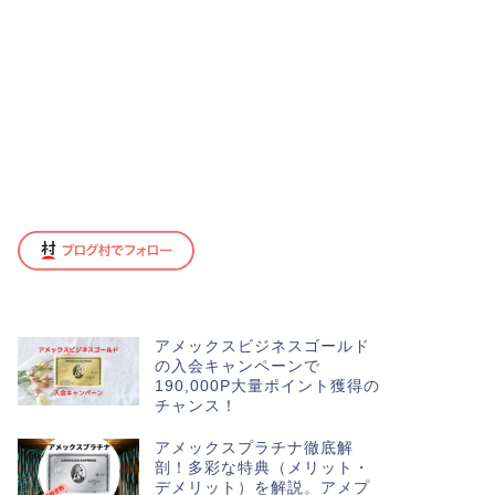
アメックスビジネスゴールド
の入会キャンペーンで
190,000P大量ポイント獲得の
チャンス！
アメックスプラチナ徹底解
剖！多彩な特典（メリット・
デメリット）を解説。アメプ