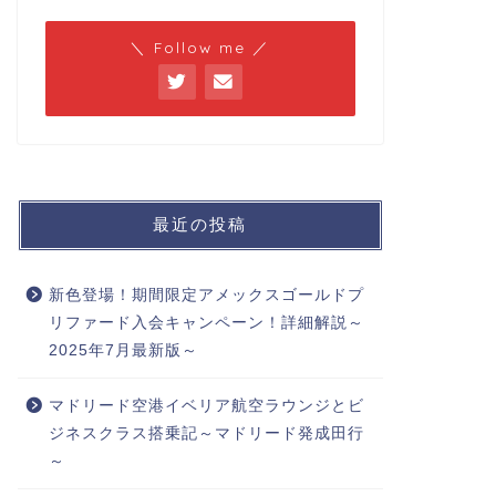
＼ Follow me ／
最近の投稿
新色登場！期間限定アメックスゴールドプ
リファード入会キャンペーン！詳細解説～
2025年7月最新版～
マドリード空港イベリア航空ラウンジとビ
ジネスクラス搭乗記～マドリード発成田行
～