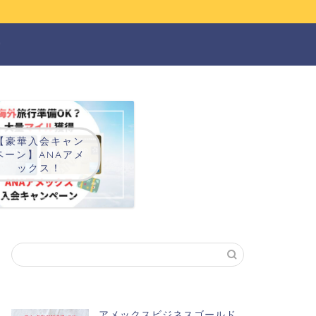
ー
【豪華入会キャン
ペーン】ANAアメ
ックス！
アメックスビジネスゴールド