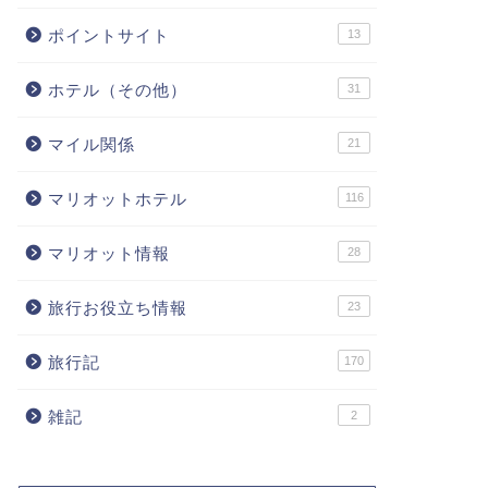
ポイントサイト
13
ホテル（その他）
31
マイル関係
21
マリオットホテル
116
マリオット情報
28
旅行お役立ち情報
23
旅行記
170
雑記
2