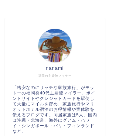
nanami
福岡の主婦陸マイラー
「格安なのにリッチな家族旅行」がモッ
トーの福岡発40代主婦陸マイラー。ポイ
ントサイトやクレジットカードを駆使し
て大量にマイルを貯め、家族旅行やマリ
オットホテル宿泊のお得情報や実体験を
伝えるブログです。同居家族は5人。国内
は沖縄・北海道、海外はグアム・ハワ
イ・シンガポール・バリ・フィンランド
など。