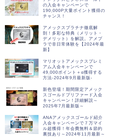
の入会キャンペーンで
190,000P大量ポイント獲得の
チャンス！
アメックスプラチナ徹底解
剖！多彩な特典（メリット・
デメリット）を解説。アメプ
ラで非日常体験を【2024年最
新】
マリオットアメックスプレミ
アム入会キャンペーンで
49,000ポイント＋α獲得する
方法-2024年9月最新版-
新色登場！期間限定アメック
スゴールドプリファード入会
キャンペーン！詳細解説～
2025年7月最新版～
ANAアメックスゴールド紹介
入会キャンペーンで７万マイ
ル超獲得！年会費無料＆節約
裏技あり～2024年11月最新～