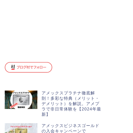
アメックスプラチナ徹底解
剖！多彩な特典（メリット・
デメリット）を解説。アメプ
ラで非日常体験を【2024年最
新】
アメックスビジネスゴールド
の入会キャンペーンで