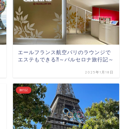
エールフランス航空パリのラウンジで
エステもできる⁈～バルセロナ旅行記～
日
2025年1月18日
旅行記