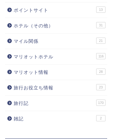
ポイントサイト
13
ホテル（その他）
31
マイル関係
21
マリオットホテル
116
マリオット情報
28
旅行お役立ち情報
23
旅行記
170
雑記
2