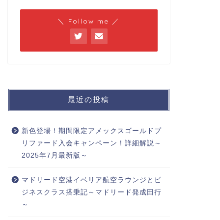
＼ Follow me ／
最近の投稿
新色登場！期間限定アメックスゴールドプ
リファード入会キャンペーン！詳細解説～
2025年7月最新版～
マドリード空港イベリア航空ラウンジとビ
ジネスクラス搭乗記～マドリード発成田行
～