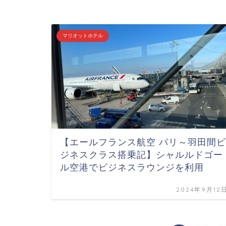
マリオットホテル
【エールフランス航空 パリ～羽田間ビ
ジネスクラス搭乗記】シャルルドゴー
ル空港でビジネスラウンジを利用
2024年9月12