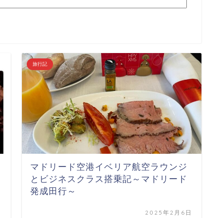
旅行記
マドリード空港イベリア航空ラウンジ
とビジネスクラス搭乗記～マドリード
発成田行～
日
2025年2月6日