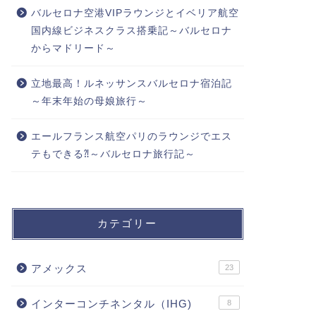
バルセロナ空港VIPラウンジとイベリア航空
国内線ビジネスクラス搭乗記～バルセロナ
からマドリード～
立地最高！ルネッサンスバルセロナ宿泊記
～年末年始の母娘旅行～
エールフランス航空パリのラウンジでエス
テもできる⁈～バルセロナ旅行記～
カテゴリー
アメックス
23
インターコンチネンタル（IHG)
8