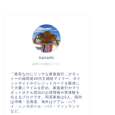
nanami
福岡の主婦陸マイラー
「格安なのにリッチな家族旅行」がモッ
トーの福岡発40代主婦陸マイラー。ポイ
ントサイトやクレジットカードを駆使し
て大量にマイルを貯め、家族旅行やマリ
オットホテル宿泊のお得情報や実体験を
伝えるブログです。同居家族は5人。国内
は沖縄・北海道、海外はグアム・ハワ
イ・シンガポール・バリ・フィンランド
など。