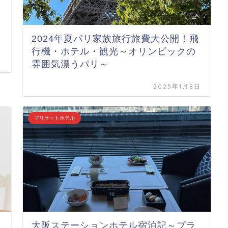
2024年夏パリ家族旅行旅費大公開！飛
行機・ホテル・観光～オリンピックの
雰囲気漂うパリ～
2025年1月8日
マリオットホテル
大阪ステーションホテル宿泊記～プラ