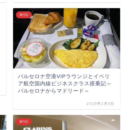
旅行記
バルセロナ空港VIPラウンジとイベリ
ア航空国内線ビジネスクラス搭乗記～
バルセロナからマドリード～
2025年2月5日
旅行記