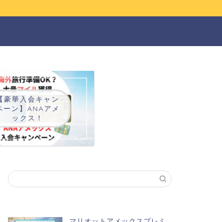
ー
【豪華入会キャン
ペーン】ANAアメ
ックス！
マリオットアメックスプレミ