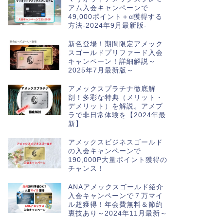
アム入会キャンペーンで
49,000ポイント＋α獲得する
方法-2024年9月最新版-
新色登場！期間限定アメック
スゴールドプリファード入会
キャンペーン！詳細解説～
2025年7月最新版～
アメックスプラチナ徹底解
剖！多彩な特典（メリット・
デメリット）を解説。アメプ
ラで非日常体験を【2024年最
新】
アメックスビジネスゴールド
の入会キャンペーンで
190,000P大量ポイント獲得の
チャンス！
ANAアメックスゴールド紹介
入会キャンペーンで７万マイ
ル超獲得！年会費無料＆節約
裏技あり～2024年11月最新～