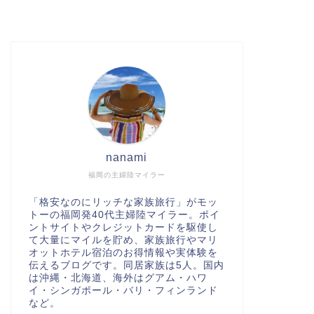
nanami
福岡の主婦陸マイラー
「格安なのにリッチな家族旅行」がモッ
トーの福岡発40代主婦陸マイラー。ポイ
ントサイトやクレジットカードを駆使し
て大量にマイルを貯め、家族旅行やマリ
オットホテル宿泊のお得情報や実体験を
伝えるブログです。同居家族は5人。国内
は沖縄・北海道、海外はグアム・ハワ
イ・シンガポール・バリ・フィンランド
など。