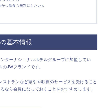
泊かつ飲食も無料にしたい人
良の基本情報
インターナショナルホテルグループに加盟してい
スのJWブランドです。
レストランなど割引や独自のサービスを受けること
するなら会員になっておくことをおすすめします。