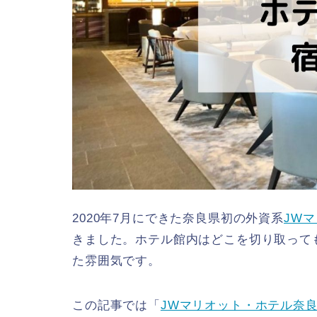
2020年7月にできた奈良県初の外資系
JW
きました。ホテル館内はどこを切り取って
た雰囲気です。
この記事では「
JWマリオット・ホテル奈