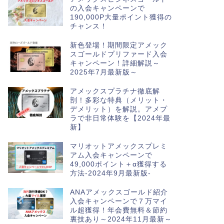
の入会キャンペーンで
190,000P大量ポイント獲得の
チャンス！
新色登場！期間限定アメック
スゴールドプリファード入会
キャンペーン！詳細解説～
2025年7月最新版～
アメックスプラチナ徹底解
剖！多彩な特典（メリット・
デメリット）を解説。アメプ
ラで非日常体験を【2024年最
新】
マリオットアメックスプレミ
アム入会キャンペーンで
49,000ポイント＋α獲得する
方法-2024年9月最新版-
ANAアメックスゴールド紹介
入会キャンペーンで７万マイ
ル超獲得！年会費無料＆節約
裏技あり～2024年11月最新～