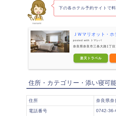
下の各ホテル予約サイトで
nanami
ＪＷマリオット・ホ
posted with
トマレバ
奈良県奈良市三条大路1丁目
楽天トラベル
住所・カテゴリー・添い寝可
住所
奈良県奈良
0742-36-
電話番号