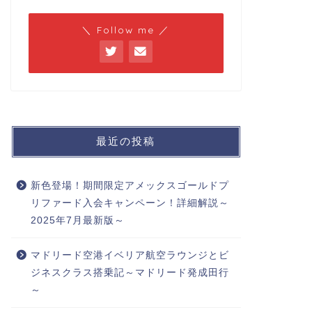
＼ Follow me ／
最近の投稿
新色登場！期間限定アメックスゴールドプ
リファード入会キャンペーン！詳細解説～
2025年7月最新版～
マドリード空港イベリア航空ラウンジとビ
ジネスクラス搭乗記～マドリード発成田行
～