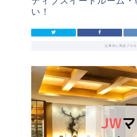
ティブスイートルーム・
い！
記事内に商品プロモ