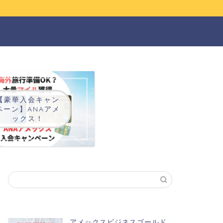
ー
【豪華入会キャン
ペーン】ANAアメ
ックス！
アメックスビジネスゴールド