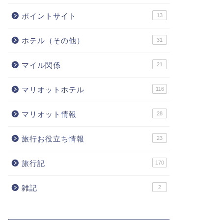
ポイントサイト
13
ホテル（その他）
31
マイル関係
21
マリオットホテル
116
マリオット情報
28
旅行お役立ち情報
23
旅行記
170
雑記
2