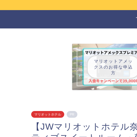
マリオットアメッ
クスのお得な申込
方
マリオットホテル
PR
【JWマリオットホテル