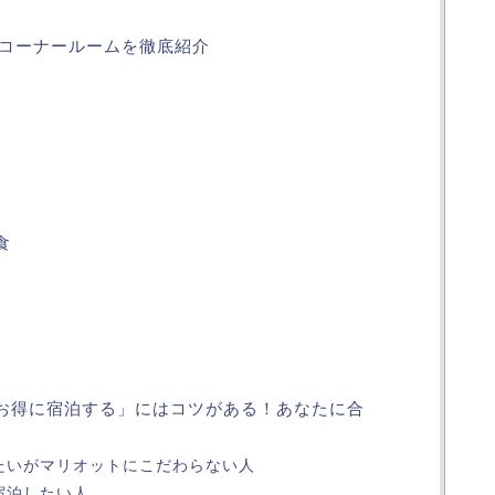
 コーナールームを徹底紹介
食
お得に宿泊する」にはコツがある！あなたに合
たいがマリオットにこだわらない人
宿泊したい人