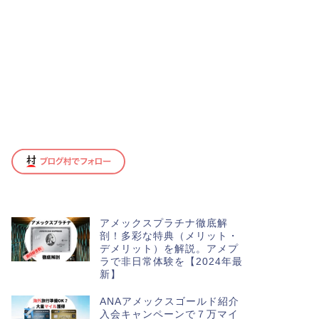
アメックスプラチナ徹底解
剖！多彩な特典（メリット・
デメリット）を解説。アメプ
ラで非日常体験を【2024年最
新】
ANAアメックスゴールド紹介
入会キャンペーンで７万マイ