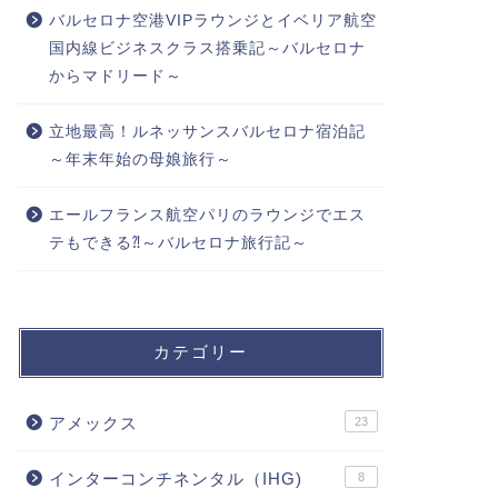
バルセロナ空港VIPラウンジとイベリア航空
国内線ビジネスクラス搭乗記～バルセロナ
からマドリード～
立地最高！ルネッサンスバルセロナ宿泊記
～年末年始の母娘旅行～
エールフランス航空パリのラウンジでエス
テもできる⁈～バルセロナ旅行記～
カテゴリー
アメックス
23
インターコンチネンタル（IHG)
8