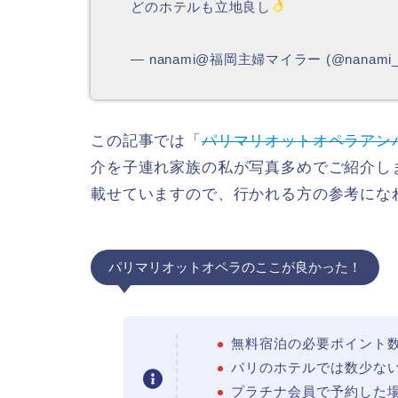
どのホテルも立地良し
— nanami@福岡主婦マイラー (@nanami_
この記事では「
パリマリオットオペラアン
介を子連れ家族の私が写真多めでご紹介し
載せていますので、行かれる方の参考にな
パリマリオットオペラのここが良かった！
無料宿泊の必要ポイント
パリのホテルでは数少な
プラチナ会員で予約した