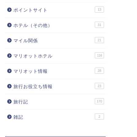
ポイントサイト
13
ホテル（その他）
31
マイル関係
21
マリオットホテル
116
マリオット情報
28
旅行お役立ち情報
23
旅行記
170
雑記
2