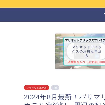
マリオットアメッ
クスのお得な申込
方
マリオットホテル
PR
2024年8月最新！パリ