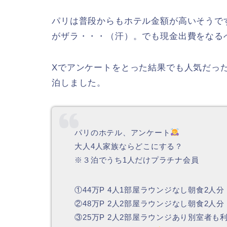
パリは普段からもホテル金額が高いそうです
がザラ・・・（汗）。でも現金出費をなる
Xでアンケートをとった結果でも人気だっ
泊しました。
パリのホテル、アンケート
大人4人家族ならどこにする？
※３泊でうち1人だけプラチナ会員
①44万P 4人1部屋ラウンジなし朝食2人分
②48万P 2人2部屋ラウンジなし朝食2人分
③25万P 2人2部屋ラウンジあり別室者も