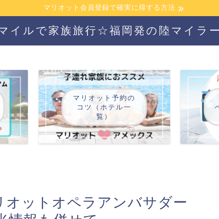
マリオット会員登録で確実に得する方法
マイルで家族旅行☆福岡発の陸マイラ
マリオット予約の
コツ（ホテル一
覧）
マリオットオペラアンバサダー