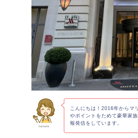
こんにちは！2016年からマ
やポイントをためて豪華家
報発信をしています。
nanami