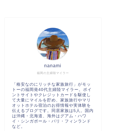
nanami
福岡の主婦陸マイラー
「格安なのにリッチな家族旅行」がモッ
トーの福岡発40代主婦陸マイラー。ポイ
ントサイトやクレジットカードを駆使し
て大量にマイルを貯め、家族旅行やマリ
オットホテル宿泊のお得情報や実体験を
伝えるブログです。同居家族は5人。国内
は沖縄・北海道、海外はグアム・ハワ
イ・シンガポール・バリ・フィンランド
など。