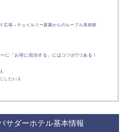
ド広場→チュイルリー庭園からのルーブル美術館
ーに「お得に宿泊する」にはコツが3つある！
人
にしたい人
バサダーホテル基本情報