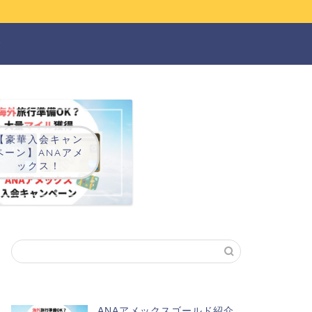
ー
【豪華入会キャン
ペーン】ANAアメ
ックス！
ANAアメックスゴールド紹介