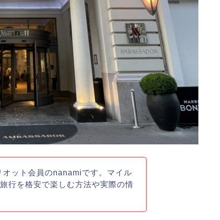
リオット会員のnanamiです。マイル
族旅行を格安で楽しむ方法や実際の情