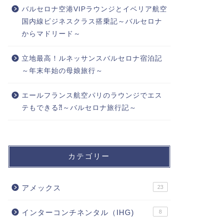
バルセロナ空港VIPラウンジとイベリア航空
国内線ビジネスクラス搭乗記～バルセロナ
からマドリード～
立地最高！ルネッサンスバルセロナ宿泊記
～年末年始の母娘旅行～
エールフランス航空パリのラウンジでエス
テもできる⁈～バルセロナ旅行記～
カテゴリー
アメックス
23
インターコンチネンタル（IHG)
8