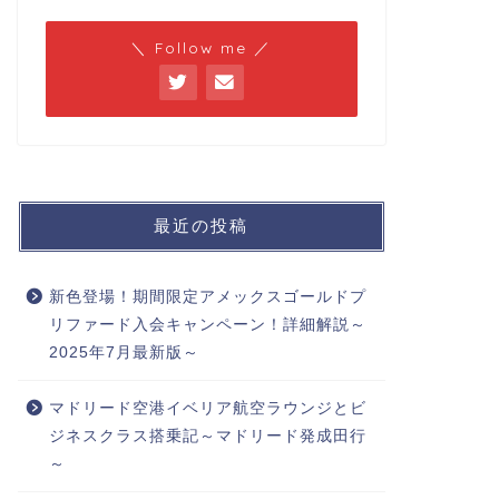
＼ Follow me ／
最近の投稿
新色登場！期間限定アメックスゴールドプ
リファード入会キャンペーン！詳細解説～
2025年7月最新版～
マドリード空港イベリア航空ラウンジとビ
ジネスクラス搭乗記～マドリード発成田行
～