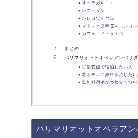
オペラガルニエ
レストラン
パレロワイヤル
マドレーヌ寺院→コンコル
カフェ・ド・ラ・ペ
まとめ
パリマリオットオペラアンバサダ
①最安値で宿泊したい人
②ホテルに無料宿泊したい
③無料宿泊かつ飲食も無料
パリマリオットオペラアン