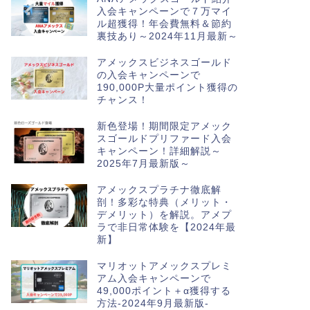
入会キャンペーンで７万マイ
ル超獲得！年会費無料＆節約
裏技あり～2024年11月最新～
アメックスビジネスゴールド
の入会キャンペーンで
190,000P大量ポイント獲得の
チャンス！
新色登場！期間限定アメック
スゴールドプリファード入会
キャンペーン！詳細解説～
2025年7月最新版～
アメックスプラチナ徹底解
剖！多彩な特典（メリット・
デメリット）を解説。アメプ
ラで非日常体験を【2024年最
新】
マリオットアメックスプレミ
アム入会キャンペーンで
49,000ポイント＋α獲得する
方法-2024年9月最新版-