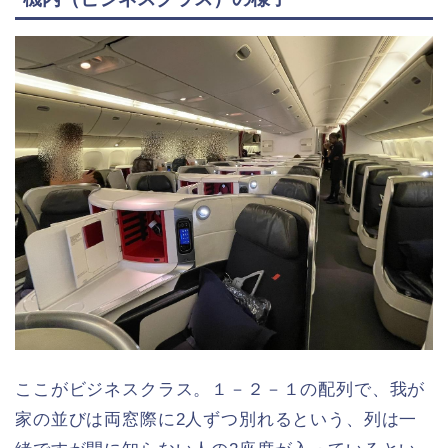
ここがビジネスクラス。１－２－１の配列で、我が
家の並びは両窓際に2人ずつ別れるという、列は一