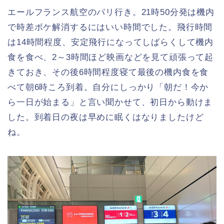
エールフランス航空のパリ行き。21時50分発は機内
で時差ボケ解消するにはいい時間でした。飛行時間
は14時間程度、安定飛行になってしばらくして機内
食を食べ、2～3時間ほど映画などを見て頑張って起
きておき、その後6時間程度寝て最後の機内食を食
べて朝6時ころ到着。自分にしっかり「朝だ！今か
ら一日が始まる」と言い聞かせて、初日から動けま
した。到着日の夜は早めに眠くはなりましたけど
ね。