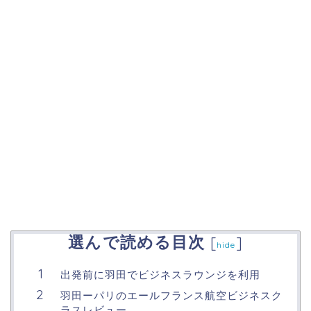
選んで読める目次
[
]
hide
出発前に羽田でビジネスラウンジを利用
羽田ーパリのエールフランス航空ビジネスク
ラスレビュー