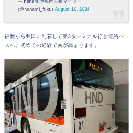
— nanami@福岡主婦マイラー
(@nanami_fuku)
August 10, 2024
福岡から羽田に到着して第3ターミナル行き連絡バ
スへ。初めての経験で胸が高まります。