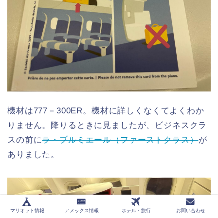
機材は777－300ER。機材に詳しくなくてよくわか
りません。降りるときに見ましたが、ビジネスクラ
スの前に
ラ・プルミエール（ファーストクラス）
が
ありました。
マリオット情報
アメックス情報
ホテル・旅行
お問い合わせ