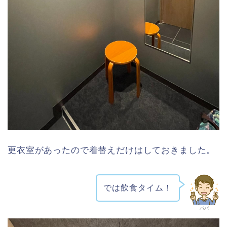
更衣室があったので着替えだけはしておきました。
では飲食タイム！
パパ