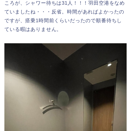
ころが、シャワー待ちは31人！！！羽田空港をなめ
ていましたね・・・反省。時間があればよかったの
ですが、搭乗1時間前くらいだったので順番待ちし
ている暇はありません。