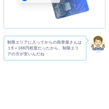
制限エリアに入ってからの両替屋さんは
１€＝166円程度だったから、制限エリ
パパ
アの方が安いんだね