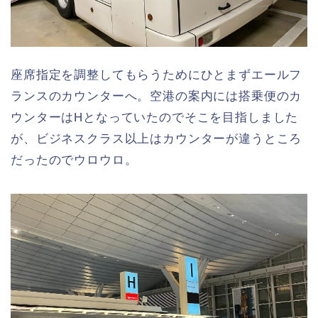
座席指定を調整してもらうためにひとまずエールフ
ランスのカウンターへ。空港の案内には搭乗便のカ
ウンターはHとなっていたのでそこを目指しました
が、ビジネスクラス以上はカウンターが違うところ
だったのでウロウロ。