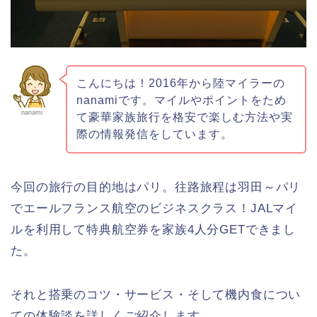
こんにちは！2016年から陸マイラーの
nanamiです。マイルやポイントをため
nanami
て豪華家族旅行を格安で楽しむ方法や実
際の情報発信をしています。
今回の旅行の目的地はパリ。往路旅程は羽田～パリ
でエールフランス航空のビジネスクラス！JALマイ
ルを利用して特典航空券を家族4人分GETできまし
た。
それと搭乗のコツ・サービス・そして機内食につい
ての体験談を詳しくご紹介します。