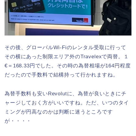
その後、グローバルWi-Fiのレンタル受取に行って
その横にあった制限エリア外のTravelexで両替。１
€＝168.33円でした。その時の為替相場が164円程度
だったので手数料で結構持って行かれますね。
為替手数料も安いRevolutに、為替が良いときにチ
ャージしておく方がいいですね。ただ、いつのタイ
ミングが円高なのかは判断に迷うところです
が・・・・