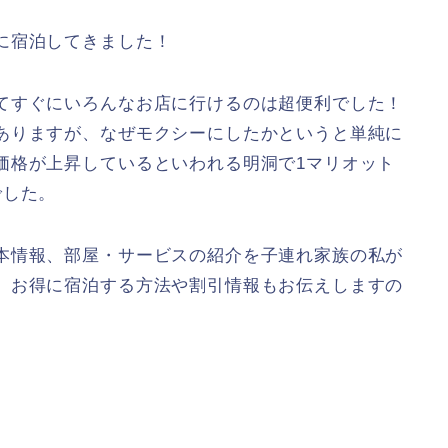
に宿泊してきました！
てすぐにいろんなお店に行けるのは超便利でした！
ありますが、なぜモクシーにしたかというと単純に
価格が上昇しているといわれる明洞で1マリオット
でした。
本情報、部屋・サービスの紹介を子連れ家族の私が
、お得に宿泊する方法や割引情報もお伝えしますの