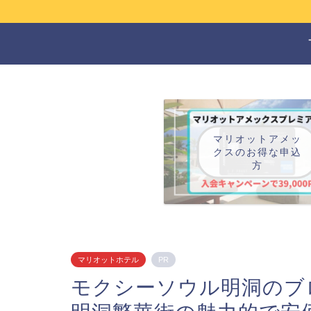
マリオットアメッ
クスのお得な申込
方
マリオットホテル
PR
モクシーソウル明洞のブロ