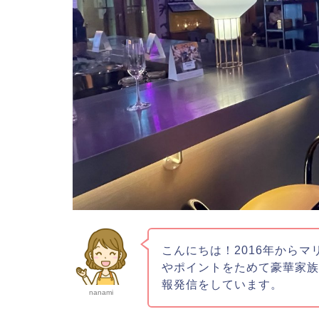
こんにちは！2016年からマ
やポイントをためて豪華家
報発信をしています。
nanami