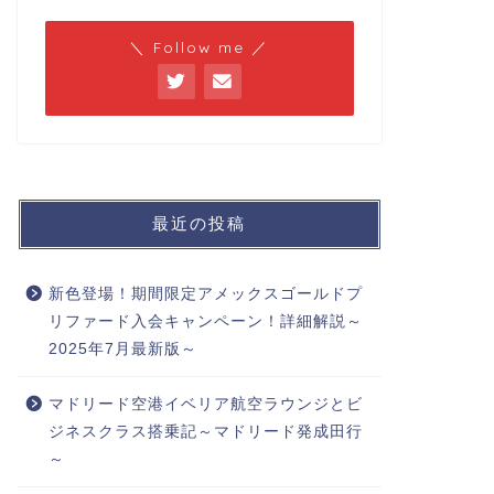
＼ Follow me ／
最近の投稿
新色登場！期間限定アメックスゴールドプ
リファード入会キャンペーン！詳細解説～
2025年7月最新版～
マドリード空港イベリア航空ラウンジとビ
ジネスクラス搭乗記～マドリード発成田行
～