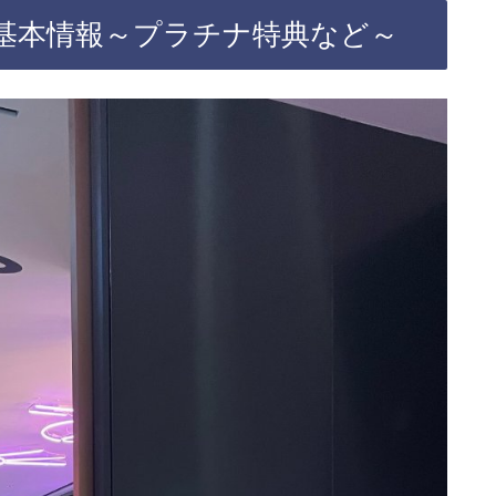
基本情報～プラチナ特典など～