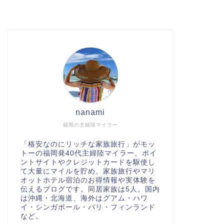
nanami
福岡の主婦陸マイラー
「格安なのにリッチな家族旅行」がモッ
トーの福岡発40代主婦陸マイラー。ポイ
ントサイトやクレジットカードを駆使し
て大量にマイルを貯め、家族旅行やマリ
オットホテル宿泊のお得情報や実体験を
伝えるブログです。同居家族は5人。国内
は沖縄・北海道、海外はグアム・ハワ
イ・シンガポール・バリ・フィンランド
など。