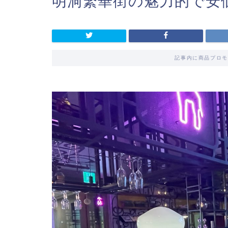
明洞繁華街の魅力的で安
記事内に商品プロモ