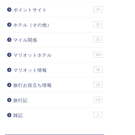
ポイントサイト
13
ホテル（その他）
31
マイル関係
21
マリオットホテル
116
マリオット情報
28
旅行お役立ち情報
23
旅行記
170
雑記
2