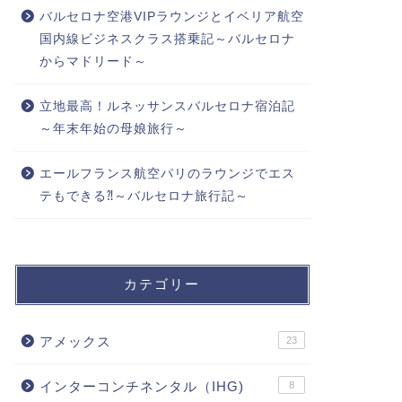
バルセロナ空港VIPラウンジとイベリア航空
国内線ビジネスクラス搭乗記～バルセロナ
からマドリード～
立地最高！ルネッサンスバルセロナ宿泊記
～年末年始の母娘旅行～
エールフランス航空パリのラウンジでエス
テもできる⁈～バルセロナ旅行記～
カテゴリー
アメックス
23
インターコンチネンタル（IHG)
8