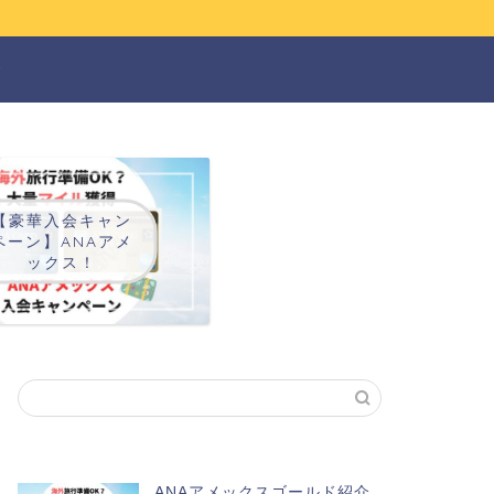
ー
【豪華入会キャン
ペーン】ANAアメ
ックス！
ANAアメックスゴールド紹介