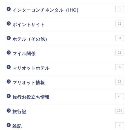
8
インターコンチネンタル（IHG)
13
ポイントサイト
31
ホテル（その他）
21
マイル関係
116
マリオットホテル
28
マリオット情報
23
旅行お役立ち情報
170
旅行記
2
雑記