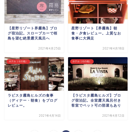
【星野リゾート界霧島】ブロ
星野リゾート【界霧島】朝
グ宿泊記。スロープカーで桜
食・夕食レビュー。上質なお
島を望む絶景露天風呂へ
食事に大満足
2021年4月25日
2021年4月18日
ホテル（その他）
ホテル（その他）
ラビスタ霧島ヒルズの食事
【ラビスタ霧島ヒルズ】ブロ
（ディナー・朝食）をブログ
グ宿泊記。全室露天風呂付き
レビュー。
客室でペット可の部屋もあり
2021年4月14日
2021年4月12日