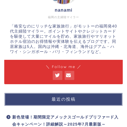
nanami
福岡の主婦陸マイラー
「格安なのにリッチな家族旅行」がモットーの福岡発40
代主婦陸マイラー。ポイントサイトやクレジットカード
を駆使して大量にマイルを貯め、家族旅行やマリオット
ホテル宿泊のお得情報や実体験を伝えるブログです。同
居家族は5人。国内は沖縄・北海道、海外はグアム・ハ
ワイ・シンガポール・バリ・フィンランドなど。
＼ Follow me ／
最近の投稿
新色登場！期間限定アメックスゴールドプリファード入
会キャンペーン！詳細解説～2025年7月最新版～