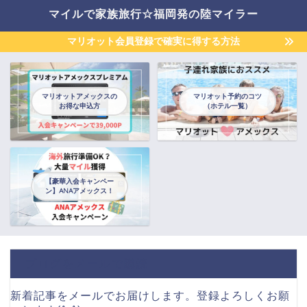
マイルで家族旅行☆福岡発の陸マイラー
マリオット会員登録で確実に得する方法
マリオットアメックスの
マリオット予約のコツ
お得な申込方
（ホテル一覧）
【豪華入会キャンペー
ン】ANAアメックス！
ブログをメールで購読
新着記事をメールでお届けします。登録よろしくお願