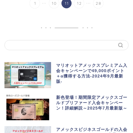
...
...
1
10
11
12
28
マリオットアメックスプレミアム入
会キャンペーンで49,000ポイント
＋α獲得する方法-2024年9月最新
版-
新色登場！期間限定アメックスゴー
ルドプリファード入会キャンペー
ン！詳細解説～2025年7月最新版～
アメックスビジネスゴールドの入会