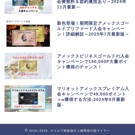
会費無料＆節約裏技あり～2024年
11月最新～
新色登場！期間限定アメックスゴー
ルドプリファード入会キャンペー
ン！詳細解説～2025年7月最新版～
アメックスビジネスゴールドの入会
キャンペーンで190,000P大量ポイ
ント獲得のチャンス！
マリオットアメックスプレミアム入
会キャンペーンで49,000ポイント
＋α獲得する方法-2024年9月最新
版-
2016–2026 マイルで家族旅行☆福岡発の陸マイラー