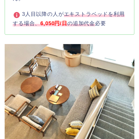
3人目以降の人が
エキストラベッドを利用
する場合、
6,050円/日
の追加代金
必要