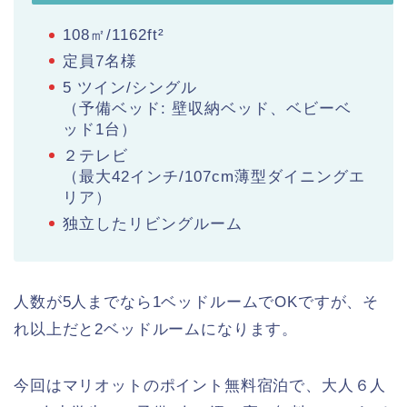
108㎡/1162ft²
定員7名様
5 ツイン/シングル
（予備ベッド: 壁収納ベッド、ベビーベ
ッド1台）
２テレビ
（最大42インチ/107cm薄型ダイニングエ
リア）
独立したリビングルーム
人数が5人までなら1ベッドルームでOKですが、そ
れ以上だと2ベッドルームになります。
今回はマリオットのポイント無料宿泊で、大人６人