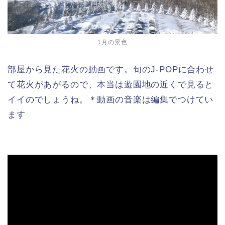
1月の景色
部屋から見た花火の動画です。旬のJ-POPに合わせ
て花火があがるので、本当は遊園地の近くで見ると
イイのでしょうね。＊動画の音楽は編集でつけてい
ます