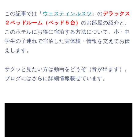
この記事では「
ウェスティンルスツ
」の
デラックス
２ベッドルーム（ベッド５台）
のお部屋の紹介と、
このホテルにお得に宿泊する方法について、小・中
学生の子連れで宿泊した実体験・情報を交えてお伝
えします。
サクッと見たい方は動画をどうぞ（音が出ます）。
ブログにはさらに詳細情報載せています。