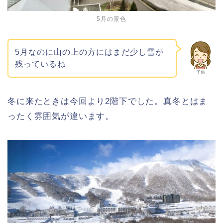
5月の景色
5月なのに山の上の方にはまだ少し雪が
残っているね
子供
冬に来たときは今回より2階下でした。真冬とはま
ったく雰囲気が違います。