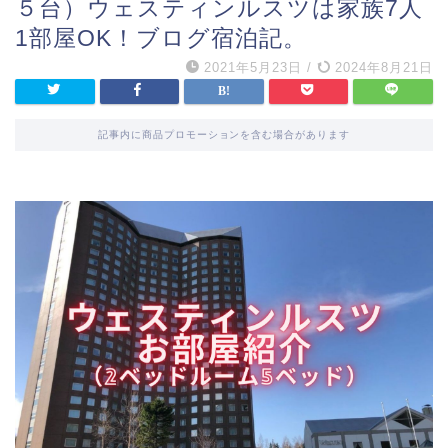
５台）ウェスティンルスツは家族7人
1部屋OK！ブログ宿泊記。
2021年5月23日
/
2024年8月21日
記事内に商品プロモーションを含む場合があります