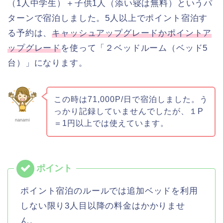
（1人中学生）＋子供1人（添い寝は無料）というパ
ターンで宿泊しました。5人以上でポイント宿泊す
る予約は、
キャッシュアップグレードかポイントア
ップグレード
を使って「２ベッドルーム（ベッド5
台）」になります。
この時は71,000P/日で宿泊しました。う
っかり記録していませんでしたが、１P
nanami
＝1円以上では使えています。
ポイント宿泊のルールでは追加ベッドを利用
しない限り3人目以降の料金はかかりませ
ん。