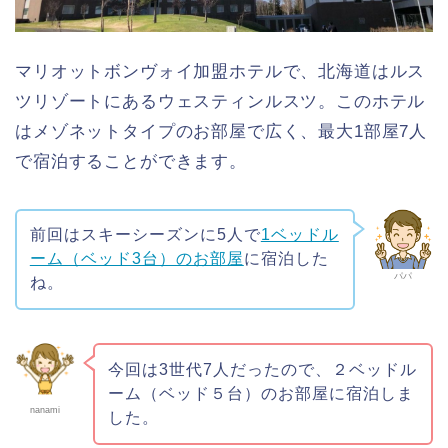
マリオットボンヴォイ加盟ホテルで、北海道はルス
ツリゾートにあるウェスティンルスツ。このホテル
はメゾネットタイプのお部屋で広く、最大1部屋7人
で宿泊することができます。
前回はスキーシーズンに5人で
1ベッドル
ーム（ベッド3台）のお部屋
に宿泊した
パパ
ね。
今回は3世代7人だったので、２ベッドル
ーム（ベッド５台）のお部屋に宿泊しま
nanami
した。