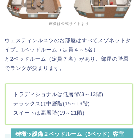
画像は公式サイトより
ウェスティンルスツのお部屋はすべてメゾネットタ
イプ。1ベッドルーム（定員４～5名）
と2ベッドルーム（定員７名）があり、部屋の階層
でランクが決まります。
トラディショナルは低層階(3～13階)
デラックスは中層階(15～19階)
スイートは高層階(19～21階)
デラックス２ベッドルーム（5ベッド）客室特徴・設備