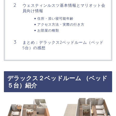
ウェスティンルスツ基本情報とマリオット会
員向け情報
住所・添い寝可能年齢
アクセス方法・実際の行き方
お部屋の種類
まとめ：デラックス2ベッドルーム（ベッド
5台）の感想
デラックス２ベッドルーム （ベッド
５台）紹介