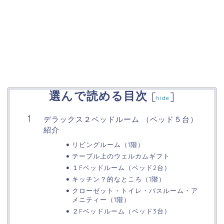
選んで読める目次
[
]
hide
デラックス２ベッドルーム （ベッド５台）
紹介
リビングルーム（1階）
テーブル上のウェルカムギフト
１Fベッドルーム（ベッド2台）
キッチン？的なところ（1階）
クローゼット・トイレ・バスルーム・ア
メニティー（1階）
２Fベッドルーム（ベッド3台）