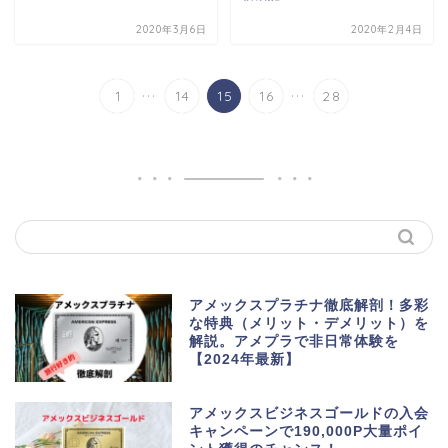
2020年3月6日
2020年2月4日
...
...
1
14
15
16
28
アメックスプラチナ徹底解剖！多彩
な特典（メリット・デメリット）を
解説。アメプラで非日常体験を
【2024年最新】
アメックスビジネスゴールドの入会
キャンペーンで190,000P大量ポイ