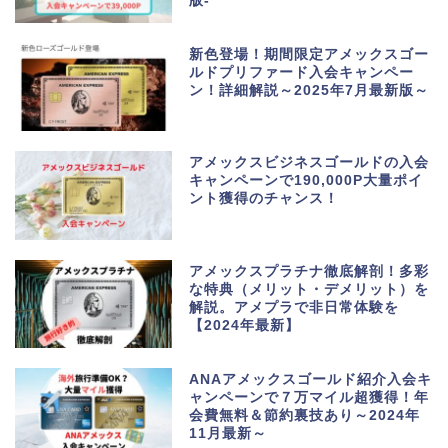
版-
新色登場！期間限定アメックスゴー
ルドプリファード入会キャンペー
ン！詳細解説～2025年7月最新版～
アメックスビジネスゴールドの入会
キャンペーンで190,000P大量ポイ
ント獲得のチャンス！
アメックスプラチナ徹底解剖！多彩
な特典（メリット・デメリット）を
解説。アメプラで非日常体験を
【2024年最新】
ANAアメックスゴールド紹介入会キ
ャンペーンで７万マイル超獲得！年
会費無料＆節約裏技あり～2024年
11月最新～