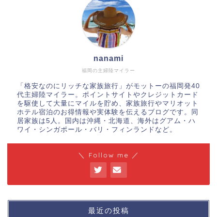
nanami
福岡の主婦陸マイラー
「格安なのにリッチな家族旅行」がモットーの福岡発40
代主婦陸マイラー。ポイントサイトやクレジットカード
を駆使して大量にマイルを貯め、家族旅行やマリオット
ホテル宿泊のお得情報や実体験を伝えるブログです。同
居家族は5人。国内は沖縄・北海道、海外はグアム・ハ
ワイ・シンガポール・バリ・フィンランドなど。
＼ Follow me ／
最近の投稿