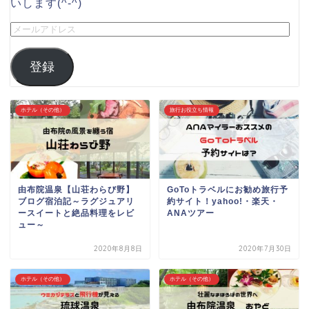
いします(^-^)
登録
ホテル（その他）
旅行お役立ち情報
由布院温泉【山荘わらび野】
GoToトラベルにお勧め旅行予
ブログ宿泊記～ラグジュアリ
約サイト！yahoo!・楽天・
ースイートと絶品料理をレビ
ANAツアー
ュー～
2020年8月8日
2020年7月30日
ホテル（その他）
ホテル（その他）