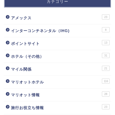
カテゴリー
23
アメックス
8
インターコンチネンタル（IHG)
13
ポイントサイト
31
ホテル（その他）
21
マイル関係
116
マリオットホテル
28
マリオット情報
23
旅行お役立ち情報