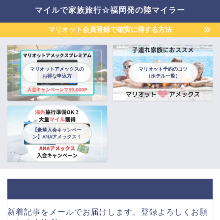
マイルで家族旅行☆福岡発の陸マイラー
マリオット会員登録で確実に得する方法
マリオットアメックスの
マリオット予約のコツ
お得な申込方
（ホテル一覧）
【豪華入会キャンペー
ン】ANAアメックス！
ブログをメールで購読
新着記事をメールでお届けします。登録よろしくお願