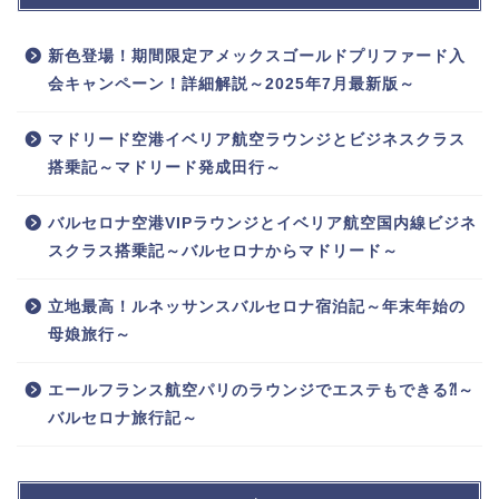
新色登場！期間限定アメックスゴールドプリファード入
会キャンペーン！詳細解説～2025年7月最新版～
マドリード空港イベリア航空ラウンジとビジネスクラス
搭乗記～マドリード発成田行～
バルセロナ空港VIPラウンジとイベリア航空国内線ビジネ
スクラス搭乗記～バルセロナからマドリード～
立地最高！ルネッサンスバルセロナ宿泊記～年末年始の
母娘旅行～
エールフランス航空パリのラウンジでエステもできる⁈～
バルセロナ旅行記～