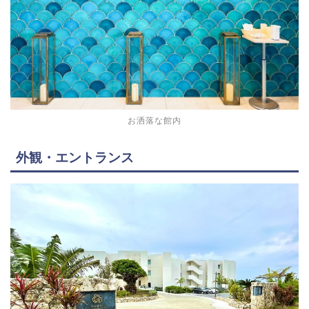
お洒落な館内
外観・エントランス