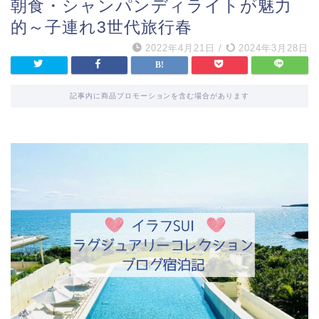
朝食・シャンパンディライトが魅力
的～子連れ3世代旅行春
2022年4月21日
/
2024年3月28日
記事内に商品プロモーションを含む場合があります