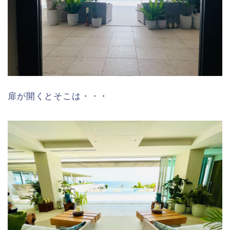
扉が開くとそこは・・・