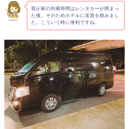
我が家の到着時間はレンタカーが閉まっ
た後。そのためホテルに送迎を頼みまし
nanami
た。こういう時に便利ですね。