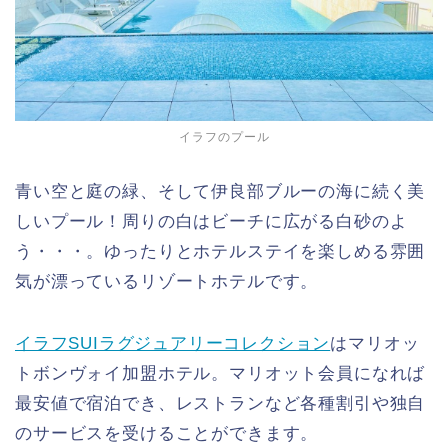
イラフのプール
青い空と庭の緑、そして伊良部ブルーの海に続く美
しいプール！周りの白はビーチに広がる白砂のよ
う・・・。ゆったりとホテルステイを楽しめる雰囲
気が漂っているリゾートホテルです。
イラフSUIラグジュアリーコレクション
はマリオッ
トボンヴォイ加盟ホテル。マリオット会員になれば
最安値で宿泊でき、レストランなど各種割引や独自
のサービスを受けることができます。