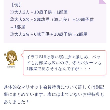
【例】
①大人2人＋10歳子供→1部屋
②大人2名＋3歳幼児（添い寝）＋10歳子供
→1部屋
③大人2名＋6歳子供＋10歳子供→2部屋
イラフSUIは添い寝に少々厳しめ。ベッ
ドもお部屋も広いので、③のパターンも
nanami
1部屋で良さそうなんですが・・・
具体的なマリオット会員特典について詳しくは別記
事にまとめています。表には出ていないお得特典も
ありました！