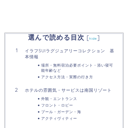
選んで読める目次
[
]
hide
イラフSUIラグジュアリーコレクション 基
本情報
場所・無料宿泊必要ポイント・添い寝可
能年齢など
アクセス方法・実際の行き方
ホテルの雰囲気・サービスは南国リゾート
外観・エントランス
フロント・ロビー
プール・ガーデン・海
アクティヴィティー