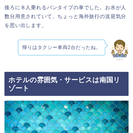
後ろに８人乗れるバンタイプの車でした。お水が人
数分用意されていて、ちょっと海外旅行の送迎気分
を思い出します。
帰りはタクシー車両2台だったね。
パパ
ホテルの雰囲気・サービスは南国リ
ゾート