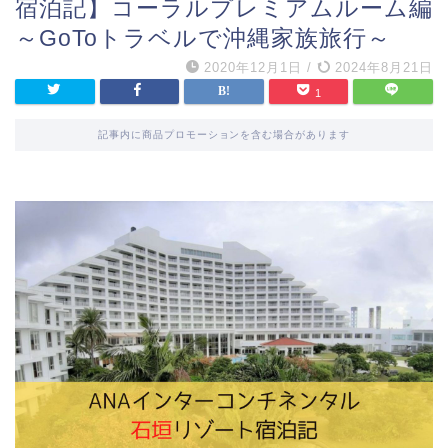
宿泊記】コーラルプレミアムルーム編
～GoToトラベルで沖縄家族旅行～
2020年12月1日
/
2024年8月21日
1
記事内に商品プロモーションを含む場合があります