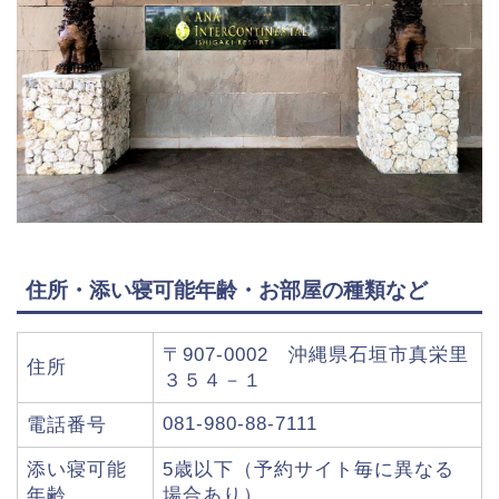
住所・添い寝可能年齢・お部屋の種類など
〒907-0002 沖縄県石垣市真栄里
住所
３５４－１
081-980-88-7111
電話番号
添い寝可能
5歳以下（予約サイト毎に異なる
年齢
場合あり）