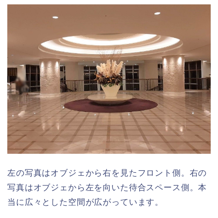
左の写真はオブジェから右を見たフロント側。右の
写真はオブジェから左を向いた待合スペース側。本
当に広々とした空間が広がっています。