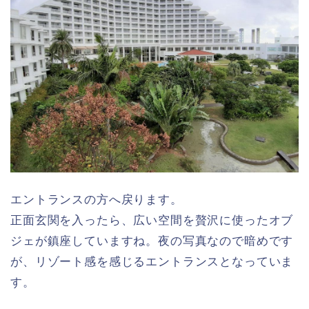
エントランスの方へ戻ります。
正面玄関を入ったら、広い空間を贅沢に使ったオブ
ジェが鎮座していますね。夜の写真なので暗めです
が、リゾート感を感じるエントランスとなっていま
す。