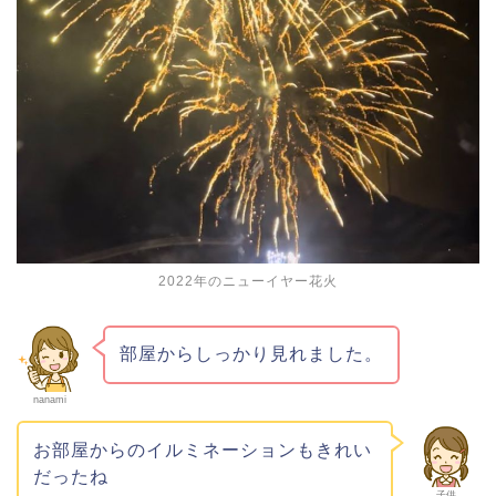
2022年のニューイヤー花火
部屋からしっかり見れました。
nanami
お部屋からのイルミネーションもきれい
だったね
子供