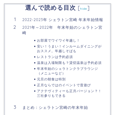
選んで読める目次
[
]
hide
2022-2023年 シェラトン宮崎 年末年始情報
2021年～2022年 年末年始のシェラトン宮
崎
お部屋でワイワイ年越し！
安い！うまい！インルームダイニングが
おススメ。年越しそばも
レストランは予約必須
温泉は入場制限も？貸切温泉は予約必須
年末年始のシェラトンクラブラウンジ
（メニューなど）
元旦の朝食は特別
正月ならではのイベントで昔遊び
アクテヴィティーも正月バージョン？！
三社参りもできる
まとめ：シェラトン宮崎の年末年始