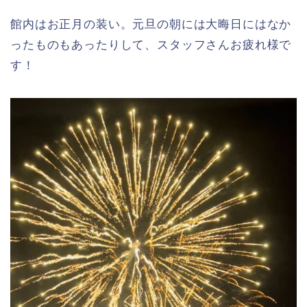
館内はお正月の装い。元旦の朝には大晦日にはなか
ったものもあったりして、スタッフさんお疲れ様で
す！