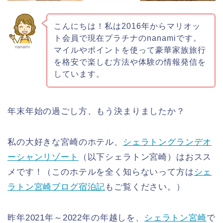
こんにちは！私は2016年からマリオッ
ト会員で現在プラチナのnanamiです。
nanami
マイルやポイントを使って豪華家族旅行
を格安で楽しむ方法や体験の情報発信を
しています。
年末年始の過ごし方、もう決まりましたか？
私の大好きな宮崎のホテル、
シェラトングランデオ
ーシャンリゾート
（以下シェラトン宮崎）はおスス
メです！（このホテルを全く知らないって方は
シェ
ラトン宮崎ブログ宿泊記
もご覧ください。）
昨年2021年～2022年の年越しを、
シェラトン宮崎
で