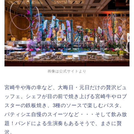
画像は公式サイトより
宮崎牛や海の幸など、大晦日・元日だけの贅沢ビュ
ッフェ。シェフが目の前で焼き上げる宮崎牛やロブ
スターの鉄板焼き、3種のソースで楽しむパスタ、
パティシエ自慢のスイーツなど・・・そして飲み放
題！バンドによる生演奏もあるそうで、まさに贅
沢。