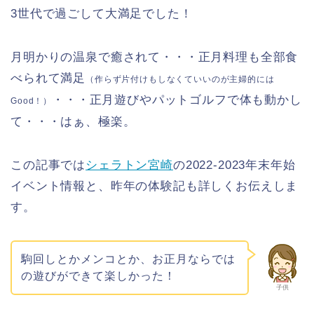
3世代で過ごして大満足でした！
月明かりの温泉で癒されて・・・正月料理も全部食
べられて満足
（作らず片付けもしなくていいのが主婦的には
・・・正月遊びやパットゴルフで体も動かし
Good！）
て・・・はぁ、極楽。
この記事では
シェラトン宮崎
の2022-2023年末年始
イベント情報と、昨年の体験記も詳しくお伝えしま
す。
駒回しとかメンコとか、お正月ならでは
の遊びができて楽しかった！
子供