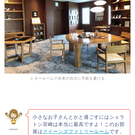
レタールームで未来の自分に手紙を書ける
小さなお子さんとかと過ごすにはシェラ
トン宮崎は本当に最高ですよ！このお部
nanami
屋は
クイーンズファミリールーム
です。