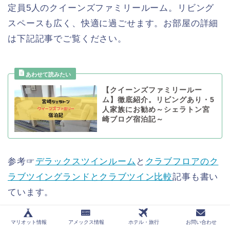
定員5人のクイーンズファミリールーム。リビング
スペースも広く、快適に過ごせます。お部屋の詳細
は下記記事でご覧ください。
【クイーンズファミリールー
ム】徹底紹介。リビングあり・5
人家族にお勧め～シェラトン宮
崎ブログ宿泊記～
参考☞
デラックスツインルーム
と
クラブフロアのク
ラブツイングランドとクラブツイン比較
記事も書い
ています。
マリオット情報
アメックス情報
ホテル・旅行
お問い合わせ