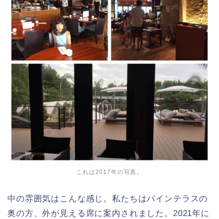
これは2017年の写真。
中の雰囲気はこんな感じ。私たちはパインテラスの
奥の方、外が見える席に案内されました。2021年に