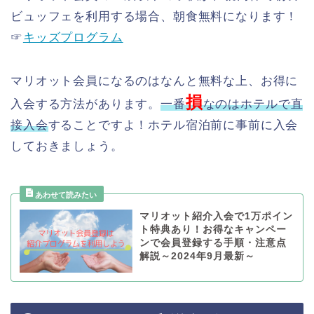
ビュッフェを利用する場合、朝食無料になります！
☞
キッズプログラム
マリオット会員になるのはなんと無料な上、お得に
損
入会する方法があります。
一番
なのはホテルで直
接入会
することですよ！ホテル宿泊前に事前に入会
しておきましょう。
マリオット紹介入会で1万ポイン
ト特典あり！お得なキャンペー
ンで会員登録する手順・注意点
解説～2024年9月最新～