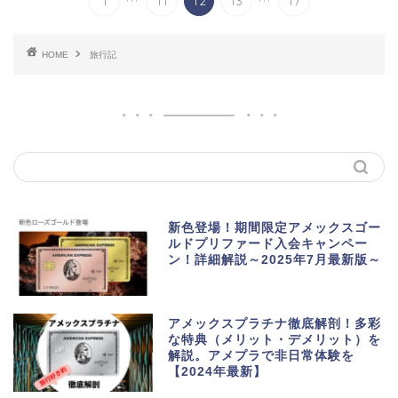
1
11
12
13
17
HOME
旅行記
新色登場！期間限定アメックスゴー
ルドプリファード入会キャンペー
ン！詳細解説～2025年7月最新版～
アメックスプラチナ徹底解剖！多彩
な特典（メリット・デメリット）を
解説。アメプラで非日常体験を
【2024年最新】