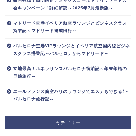
新色登場！期間限定アメックスゴールドプリファード入
会キャンペーン！詳細解説～2025年7月最新版～
マドリード空港イベリア航空ラウンジとビジネスクラス
搭乗記～マドリード発成田行～
バルセロナ空港VIPラウンジとイベリア航空国内線ビジネ
スクラス搭乗記～バルセロナからマドリード～
立地最高！ルネッサンスバルセロナ宿泊記～年末年始の
母娘旅行～
エールフランス航空パリのラウンジでエステもできる⁈～
バルセロナ旅行記～
カテゴリー