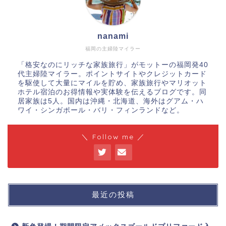
nanami
福岡の主婦陸マイラー
「格安なのにリッチな家族旅行」がモットーの福岡発40
代主婦陸マイラー。ポイントサイトやクレジットカード
を駆使して大量にマイルを貯め、家族旅行やマリオット
ホテル宿泊のお得情報や実体験を伝えるブログです。同
居家族は5人。国内は沖縄・北海道、海外はグアム・ハ
ワイ・シンガポール・バリ・フィンランドなど。
＼ Follow me ／
最近の投稿