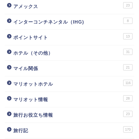
23
アメックス
8
インターコンチネンタル（IHG)
13
ポイントサイト
31
ホテル（その他）
21
マイル関係
116
マリオットホテル
28
マリオット情報
23
旅行お役立ち情報
170
旅行記