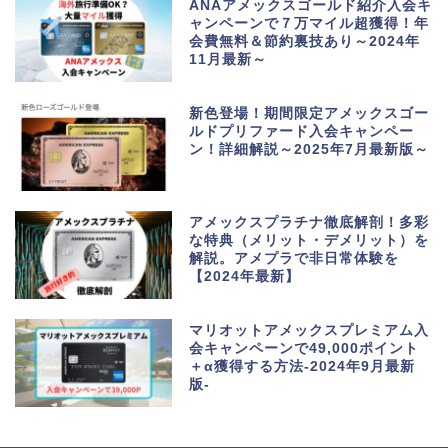
ANAアメックスゴールド紹介入会キ
ャンペーンで７万マイル超獲得！年
会費無料＆節約裏技あり～2024年
11月最新～
新色登場！期間限定アメックスゴー
ルドプリファード入会キャンペー
ン！詳細解説～2025年7月最新版～
アメックスプラチナ徹底解剖！多彩
な特典（メリット・デメリット）を
解説。アメプラで非日常体験を
【2024年最新】
マリオットアメックスプレミアム入
会キャンペーンで49,000ポイント
＋α獲得する方法-2024年9月最新
版-