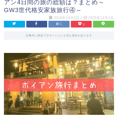
アン4日間の旅の総額は？まとめ～
GW3世代格安家族旅行④～
2018年10月5日
/
2025年12月1日
1
2
記事内に商品プロモーションを含む場合があります