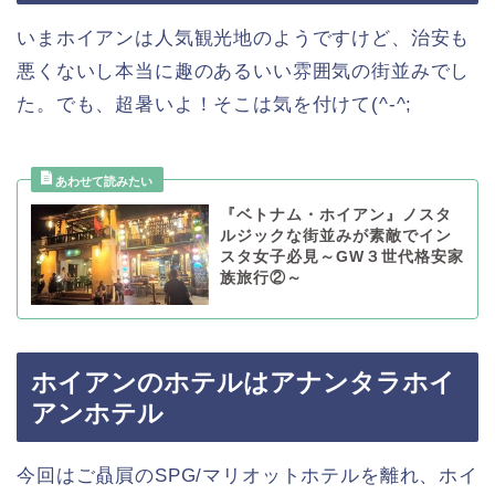
いまホイアンは人気観光地のようですけど、治安も
悪くないし本当に趣のあるいい雰囲気の街並みでし
た。でも、超暑いよ！そこは気を付けて(^-^;
『ベトナム・ホイアン』ノスタ
ルジックな街並みが素敵でイン
スタ女子必見～GW３世代格安家
族旅行②～
ホイアンのホテルはアナンタラホイ
アンホテル
今回はご贔屓のSPG/マリオットホテルを離れ、ホイ