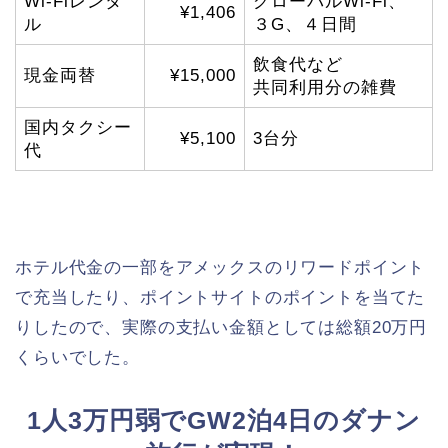
Wi-Fiレンタ
グローバルWi-Fi、
¥1,406
ル
３G、４日間
飲食代など
現金両替
¥15,000
共同利用分の雑費
国内タクシー
¥5,100
3台分
代
ホテル代金の一部をアメックスのリワードポイント
で充当したり、ポイントサイトのポイントを当てた
りしたので、実際の支払い金額としては総額20万円
くらいでした。
1人3万円弱でGW2泊4日のダナン