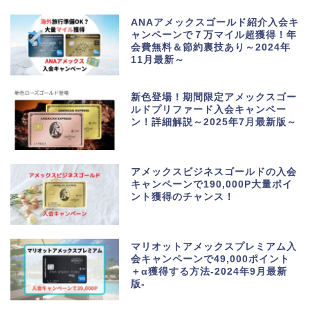
ANAアメックスゴールド紹介入会キ
ャンペーンで７万マイル超獲得！年
会費無料＆節約裏技あり～2024年
11月最新～
新色登場！期間限定アメックスゴー
ルドプリファード入会キャンペー
ン！詳細解説～2025年7月最新版～
アメックスビジネスゴールドの入会
キャンペーンで190,000P大量ポイ
ント獲得のチャンス！
マリオットアメックスプレミアム入
会キャンペーンで49,000ポイント
＋α獲得する方法-2024年9月最新
版-