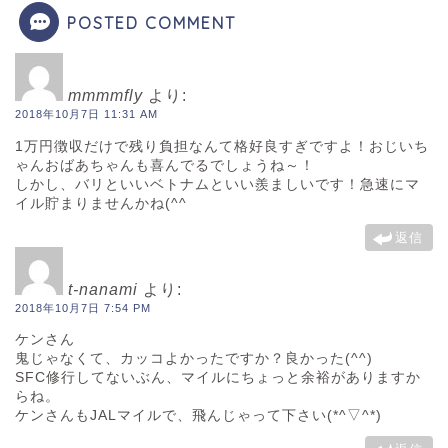
POSTED COMMENT
mmmmfly
より:
2018年10月7日 11:31 AM
1万円徴収だけで残り負担なんて格好良すぎですよ！おじいち
ゃんおばあちゃんも喜んでるでしょうね～！
しかし、バリといいベトナムといい羨ましいです！急速にマ
イル貯まりませんかね(^^ゞ
返信
t-nanami
より:
2018年10月7日 7:54 PM
ケンさん
鬼じゃなくて、カッコよかったですか？良かった(^^)
SFC修行してないぶん、マイルにちょっと余裕がありますか
らね。
ケンさんもJALマイルで、飛んじゃって下さい(*^▽^*)