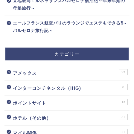
立地最高！ルネッサンスバルセロナ宿泊記～年末年始の
母娘旅行～
エールフランス航空パリのラウンジでエステもできる⁈～
バルセロナ旅行記～
カテゴリー
23
アメックス
8
インターコンチネンタル（IHG)
13
ポイントサイト
31
ホテル（その他）
21
マイル関係