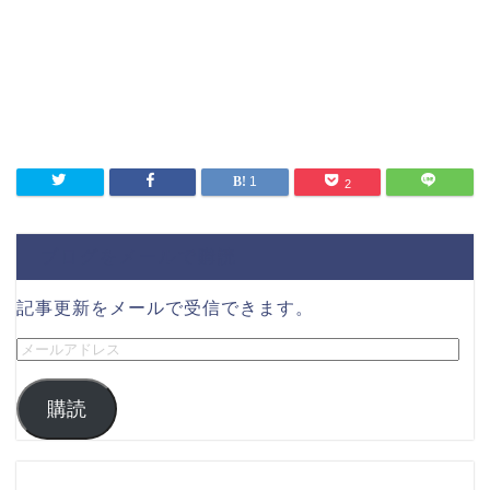
1
2
ブログをメールで購読
記事更新をメールで受信できます。
購読