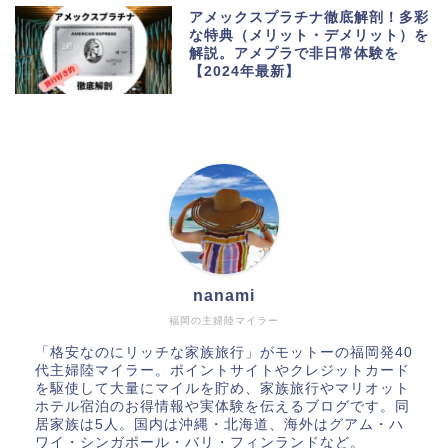
アメックスプラチナ徹底解剖！多彩
な特典（メリット・デメリット）を
解説。アメプラで非日常体験を
【2024年最新】
nanami
福岡の主婦陸マイラー
「格安なのにリッチな家族旅行」がモットーの福岡発40
代主婦陸マイラー。ポイントサイトやクレジットカード
を駆使して大量にマイルを貯め、家族旅行やマリオット
ホテル宿泊のお得情報や実体験を伝えるブログです。同
居家族は5人。国内は沖縄・北海道、海外はグアム・ハ
ワイ・シンガポール・バリ・フィンランドなど。