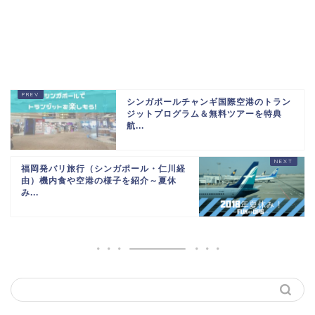
シンガポールチャンギ国際空港のトラン
ジットプログラム＆無料ツアーを特典
航...
福岡発バリ旅行（シンガポール・仁川経
由）機内食や空港の様子を紹介～夏休
み...