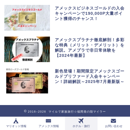
アメックスビジネスゴールドの入会
キャンペーンで190,000P大量ポイ
ント獲得のチャンス！
アメックスプラチナ徹底解剖！多彩
な特典（メリット・デメリット）を
解説。アメプラで非日常体験を
【2024年最新】
新色登場！期間限定アメックスゴー
ルドプリファード入会キャンペー
ン！詳細解説～2025年7月最新版～
2016–2026 マイルで家族旅行☆福岡発の陸マイラー
マリオット情報
アメックス情報
ホテル・旅行
お問い合わせ