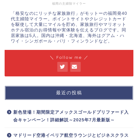
福岡の主婦陸マイラー
「格安なのにリッチな家族旅行」がモットーの福岡発40
代主婦陸マイラー。ポイントサイトやクレジットカード
を駆使して大量にマイルを貯め、家族旅行やマリオット
ホテル宿泊のお得情報や実体験を伝えるブログです。同
居家族は5人。国内は沖縄・北海道、海外はグアム・ハ
ワイ・シンガポール・バリ・フィンランドなど。
＼ Follow me ／
最近の投稿
新色登場！期間限定アメックスゴールドプリファード入
会キャンペーン！詳細解説～2025年7月最新版～
マドリード空港イベリア航空ラウンジとビジネスクラス