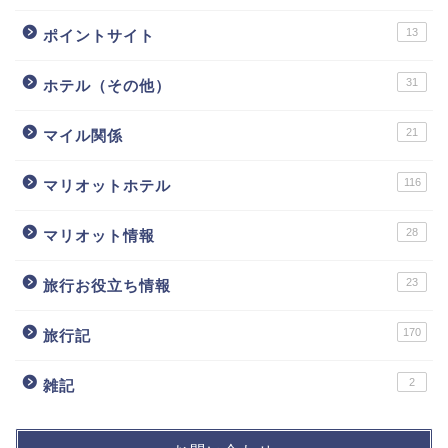
13
ポイントサイト
31
ホテル（その他）
21
マイル関係
116
マリオットホテル
28
マリオット情報
23
旅行お役立ち情報
170
旅行記
2
雑記