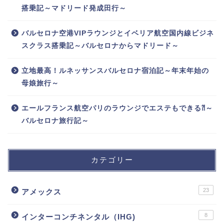
搭乗記～マドリード発成田行～
バルセロナ空港VIPラウンジとイベリア航空国内線ビジネ
スクラス搭乗記～バルセロナからマドリード～
立地最高！ルネッサンスバルセロナ宿泊記～年末年始の
母娘旅行～
エールフランス航空パリのラウンジでエステもできる⁈～
バルセロナ旅行記～
カテゴリー
23
アメックス
8
インターコンチネンタル（IHG)