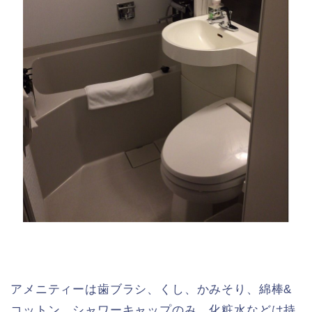
アメニティーは歯ブラシ、くし、かみそり、綿棒&
コットン、シャワーキャップのみ。化粧水などは持