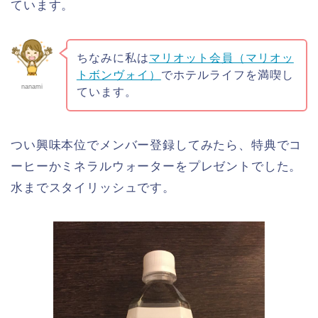
ています。
ちなみに私は
マリオット会員（マリオッ
トボンヴォイ）
でホテルライフを満喫し
nanami
ています。
つい興味本位でメンバー登録してみたら、特典でコ
ーヒーかミネラルウォーターをプレゼントでした。
水までスタイリッシュです。