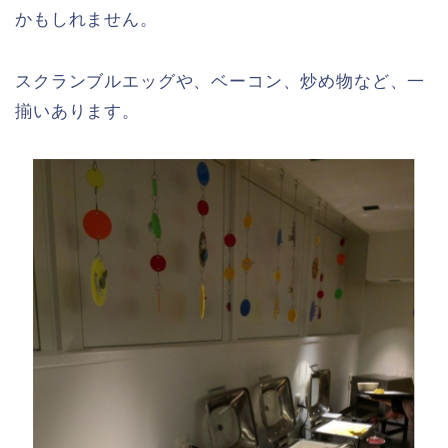
かもしれません。
スクランブルエッグや、ベーコン、炒め物など、一
揃いあります。