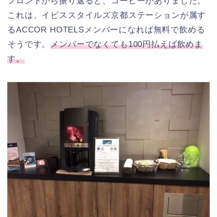
フロントから振り返ると、コーヒーがありました。
これは、イビススタイルズ京都ステーションが属す
るACCOR HOTELSメンバーになれば無料で飲める
そうです。
メンバーでなくても100円払えば飲めま
す。