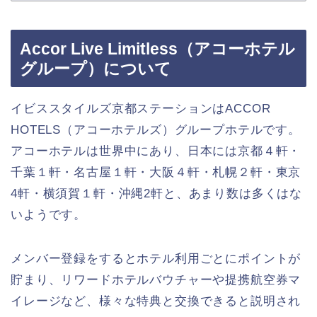
Accor Live Limitless（アコーホテル
グループ）について
イビススタイルズ京都ステーションはACCOR
HOTELS（アコーホテルズ）グループホテルです。
アコーホテルは世界中にあり、日本には京都４軒・
千葉１軒・名古屋１軒・大阪４軒・札幌２軒・東京
4軒・横須賀１軒・沖縄2軒と、あまり数は多くはな
いようです。
メンバー登録をするとホテル利用ごとにポイントが
貯まり、リワードホテルバウチャーや提携航空券マ
イレージなど、様々な特典と交換できると説明され