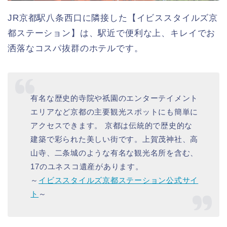
JR京都駅八条西口に隣接した【イビススタイルズ京
都ステーション】は、駅近で便利な上、キレイでお
洒落なコスパ抜群のホテルです。
有名な歴史的寺院や祇園のエンターテイメント
エリアなど京都の主要観光スポットにも簡単に
アクセスできます。 京都は伝統的で歴史的な
建築で彩られた美しい街です。上賀茂神社、高
山寺、二条城のような有名な観光名所を含む、
17のユネスコ遺産があります。
～
イビススタイルズ京都ステーション公式サイ
ト
～