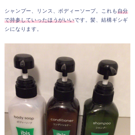
シャンプー、リンス、ボディーソープ。これも
自分
で持参していったほうがいい
です。髪、結構ギシギ
シになります。