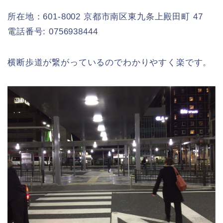
所在地：601-8002 京都市南区東九条上殿田町 47
電話番号: 0756938444
横断歩道が繋がっているのでわかりやすく楽です。