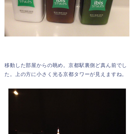
移動した部屋からの眺め。京都駅裏側ど真ん前でし
た。上の方に小さく光る京都タワーが見えますね。