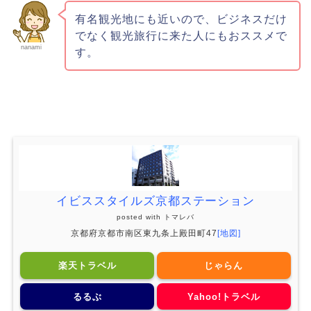
有名観光地にも近いので、ビジネスだけ
でなく観光旅行に来た人にもおススメで
nanami
す。
イビススタイルズ京都ステーション
posted with
トマレバ
京都府京都市南区東九条上殿田町47
[地図]
楽天トラベル
じゃらん
るるぶ
Yahoo!トラベル