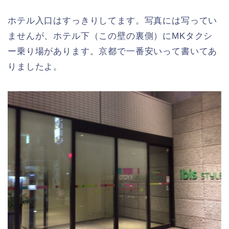
ホテル入口はすっきりしてます。写真には写ってい
ませんが、ホテル下（この壁の裏側）にMKタクシ
ー乗り場があります。京都で一番安いって書いてあ
りましたよ。