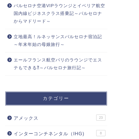
バルセロナ空港VIPラウンジとイベリア航空
国内線ビジネスクラス搭乗記～バルセロナ
からマドリード～
立地最高！ルネッサンスバルセロナ宿泊記
～年末年始の母娘旅行～
エールフランス航空パリのラウンジでエス
テもできる⁈～バルセロナ旅行記～
カテゴリー
アメックス
23
インターコンチネンタル（IHG)
8