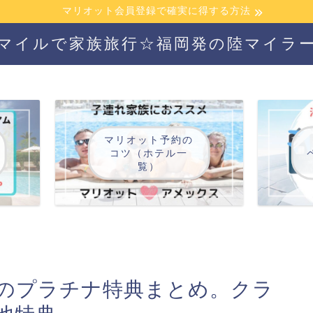
マリオット会員登録で確実に得する方法
マイルで家族旅行☆福岡発の陸マイラ
マリオット予約の
コツ（ホテル一
覧）
のプラチナ特典まとめ。クラ