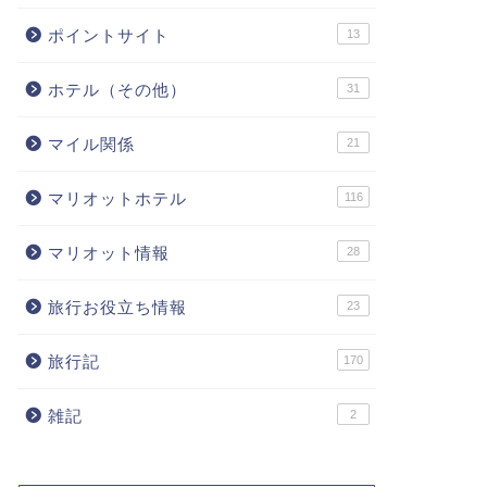
ポイントサイト
13
ホテル（その他）
31
マイル関係
21
マリオットホテル
116
マリオット情報
28
旅行お役立ち情報
23
旅行記
170
雑記
2