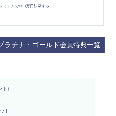
レミアムで400万円決済する
プラチナ・ゴールド会員特典一覧
ント）
アウト