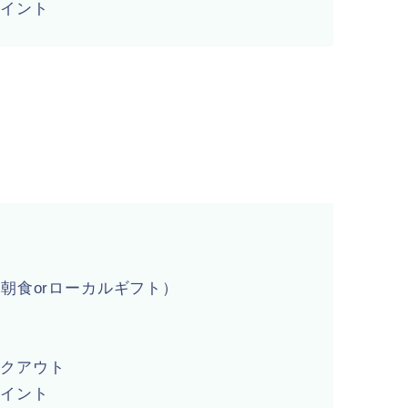
ポイント
ン朝食orローカルギフト）
ックアウト
ポイント