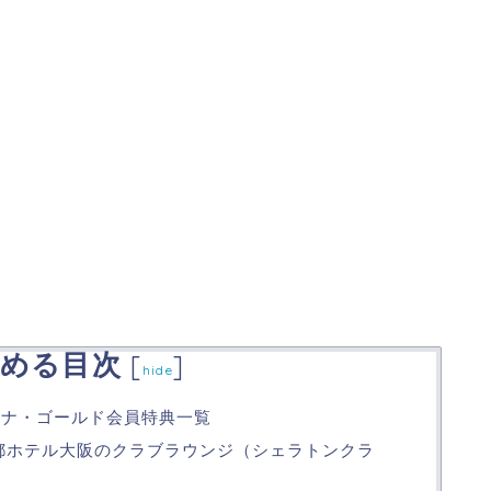
める目次
[
]
hide
チナ・ゴールド会員特典一覧
ン都ホテル大阪のクラブラウンジ（シェラトンクラ