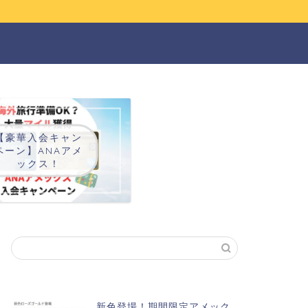
ー
【豪華入会キャン
ペーン】ANAアメ
ックス！
新色登場！期間限定アメック