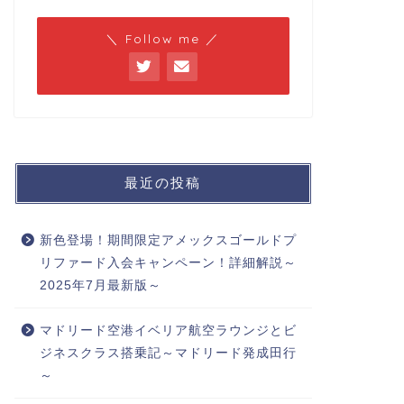
＼ Follow me ／
最近の投稿
新色登場！期間限定アメックスゴールドプ
リファード入会キャンペーン！詳細解説～
2025年7月最新版～
マドリード空港イベリア航空ラウンジとビ
ジネスクラス搭乗記～マドリード発成田行
～