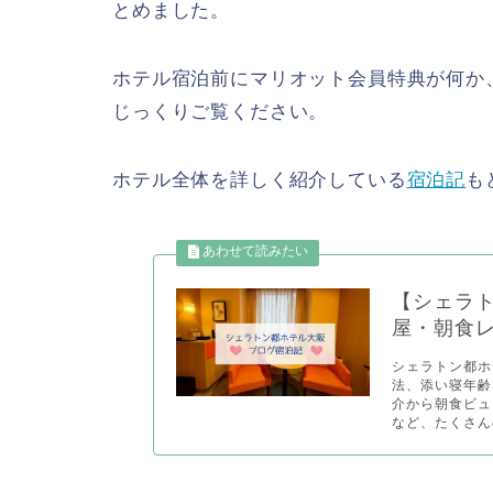
とめました。
ホテル宿泊前にマリオット会員特典が何か
じっくりご覧ください。
ホテル全体を詳しく紹介している
宿泊記
も
【シェラ
屋・朝食
シェラトン都ホ
法、添い寝年齢
介から朝食ビュ
など、たくさん