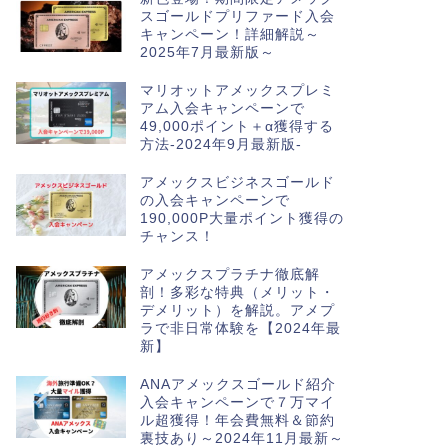
スゴールドプリファード入会
キャンペーン！詳細解説～
2025年7月最新版～
マリオットアメックスプレミ
アム入会キャンペーンで
49,000ポイント＋α獲得する
方法-2024年9月最新版-
アメックスビジネスゴールド
の入会キャンペーンで
190,000P大量ポイント獲得の
チャンス！
アメックスプラチナ徹底解
剖！多彩な特典（メリット・
デメリット）を解説。アメプ
ラで非日常体験を【2024年最
新】
ANAアメックスゴールド紹介
入会キャンペーンで７万マイ
ル超獲得！年会費無料＆節約
裏技あり～2024年11月最新～