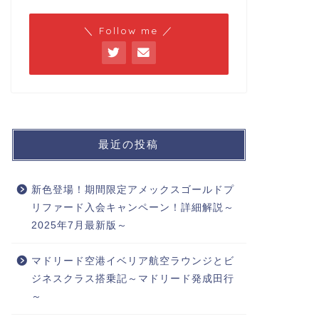
＼ Follow me ／
最近の投稿
新色登場！期間限定アメックスゴールドプ
リファード入会キャンペーン！詳細解説～
2025年7月最新版～
マドリード空港イベリア航空ラウンジとビ
ジネスクラス搭乗記～マドリード発成田行
～