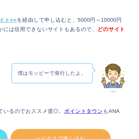
イト<<
を経由して申し込むと、5000円～10000円
かには信用できないサイトもあるので、
どのサイト
僕はモッピーで発行したよ。
パパ
ているのでおススメ度◎。
ポイントタウン
もANA
ハピタスで申し込む