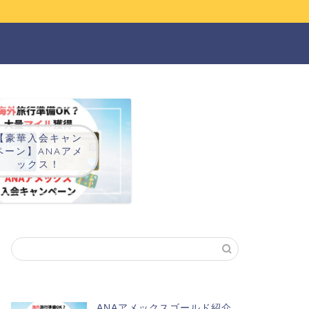
ー
【豪華入会キャン
ペーン】ANAアメ
ックス！
ANAアメックスゴールド紹介