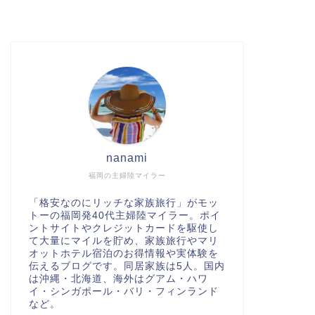
nanami
福岡の主婦陸マイラー
「格安なのにリッチな家族旅行」がモッ
トーの福岡発40代主婦陸マイラー。ポイ
ントサイトやクレジットカードを駆使し
て大量にマイルを貯め、家族旅行やマリ
オットホテル宿泊のお得情報や実体験を
伝えるブログです。同居家族は5人。国内
は沖縄・北海道、海外はグアム・ハワ
イ・シンガポール・バリ・フィンランド
など。