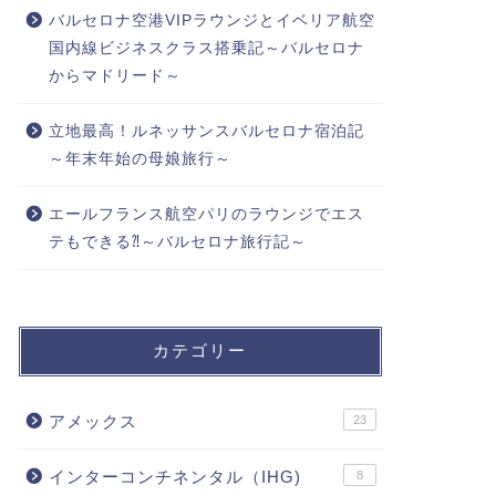
バルセロナ空港VIPラウンジとイベリア航空
国内線ビジネスクラス搭乗記～バルセロナ
からマドリード～
立地最高！ルネッサンスバルセロナ宿泊記
～年末年始の母娘旅行～
エールフランス航空パリのラウンジでエス
テもできる⁈～バルセロナ旅行記～
カテゴリー
アメックス
23
インターコンチネンタル（IHG)
8