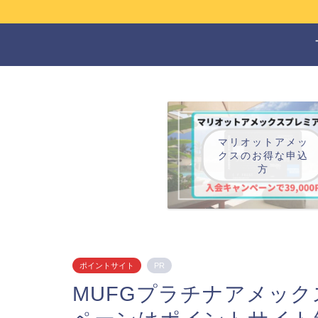
マリオットアメッ
クスのお得な申込
方
ポイントサイト
PR
MUFGプラチナアメッ