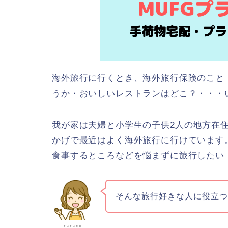
海外旅行に行くとき、海外旅行保険のこと
うか・おいしいレストランはどこ？・・・
我が家は夫婦と小学生の子供2人の地方在
かげで最近はよく海外旅行に行けています
食事するところなどを悩まずに旅行したい
そんな旅行好きな人に役立
nanami