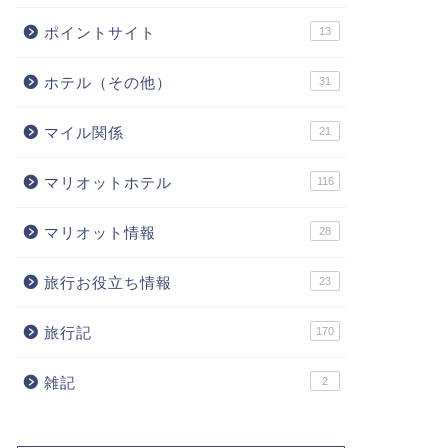
ポイントサイト
13
ホテル（その他）
31
マイル関係
21
マリオットホテル
116
マリオット情報
28
旅行お役立ち情報
23
旅行記
170
雑記
2