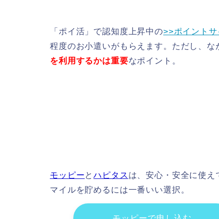
「ポイ活」で認知度上昇中の
>>ポイントサ
程度のお小遣いがもらえます。ただし、な
を利用するかは重要
なポイント。
モッピー
と
ハピタス
は、安心・安全に使え
マイルを貯めるには一番いい選択。
モッピーで申し込む