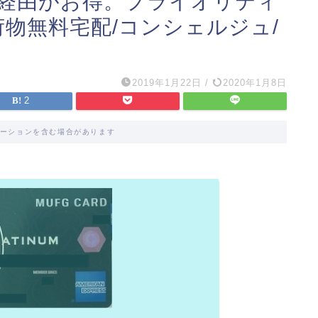
経由がお得。プライオリティ
荷物無料宅配/コンシェルジュ/
2019年1月22日
/
2020年1月8日
2
ーションを含む場合があります