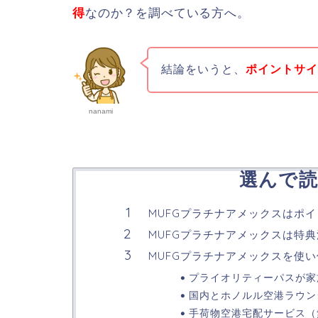
得
なのか？を調べている方へ。
結論をいうと、
ポイントサ
nanami
選んで読
MUFGプラチナアメックスはポ
MUFGプラチナアメックスは特
MUFGプラチナアメックスを使
プライオリティーパスが家
国内とホノルル空港ラウン
手荷物空港宅配サービス（