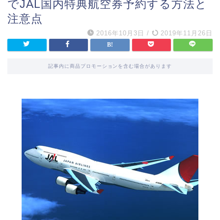
でJAL国内特典航空券予約する方法と
注意点
2016年10月3日
/
2019年11月26日
記事内に商品プロモーションを含む場合があります