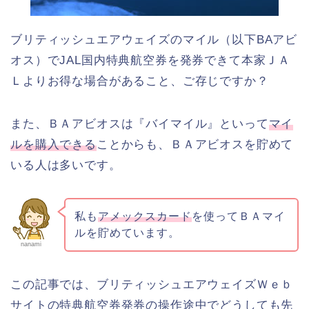
ブリティッシュエアウェイズのマイル（以下BAアビ
オス）でJAL国内特典航空券を発券できて本家ＪＡ
Ｌよりお得な場合があること、ご存じですか？
また、ＢＡアビオスは『バイマイル』といって
マイ
ルを購入できる
ことからも、ＢＡアビオスを貯めて
いる人は多いです。
私も
アメックスカード
を使ってＢＡマイ
ルを貯めています。
nanami
この記事では、ブリティッシュエアウェイズＷｅｂ
サイトの特典航空券発券の操作途中でどうしても先