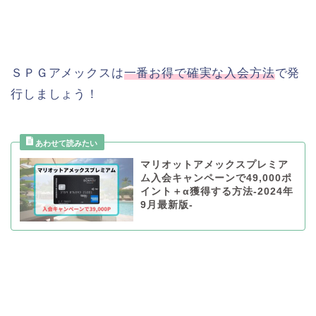
ＳＰＧアメックスは
一番お得で確実な入会方法
で発
行しましょう！
マリオットアメックスプレミア
ム入会キャンペーンで49,000ポ
イント＋α獲得する方法-2024年
9月最新版-