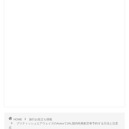
HOME
旅行お役立ち情報
ブリティッシュエアウェイズのAviosでJAL国内特典航空券予約する方法と注意
点