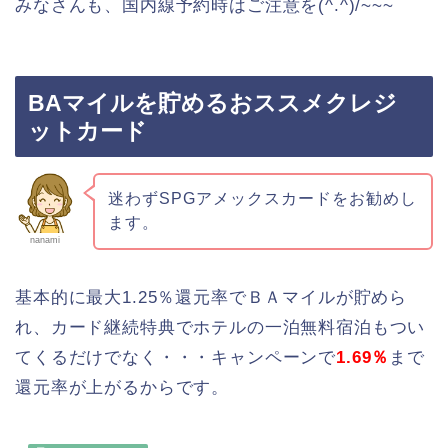
みなさんも、国内線予約時はご注意を(^.^)/~~~
BAマイルを貯めるおススメクレジ
ットカード
迷わずSPGアメックスカードをお勧めし
ます。
nanami
基本的に最大1.25％還元率でＢＡマイルが貯めら
れ、カード継続特典でホテルの一泊無料宿泊もつい
てくるだけでなく・・・キャンペーンで
1.69％
まで
還元率が上がるからです。