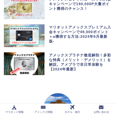
キャンペーンで190,000P大量ポイ
ント獲得のチャンス！
マリオットアメックスプレミアム入
会キャンペーンで49,000ポイント
＋α獲得する方法-2024年9月最新
版-
アメックスプラチナ徹底解剖！多彩
な特典（メリット・デメリット）を
解説。アメプラで非日常体験を
【2024年最新】
マリオット情報
アメックス情報
ホテル・旅行
お問い合わせ