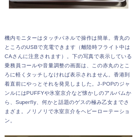
機内モニターはタッチパネルで操作は簡単。青丸の
ところのUSBで充電できます（離陸時フライト中は
CAさんに注意されます）。下の写真で表示している
乗務員コールや音量調整の画面は、この赤丸のとこ
ろに軽くタッチしなければ表示されません。香港到
着直前にやっとそれを発見しました。J-POPのジャ
ンルにはPUFFYや氷室京介など懐かしのアルバムか
ら、Superfly、何かと話題のゲスの極み乙女までさ
まざま。ノリノリで氷室京介をヘビーローテーショ
ン。