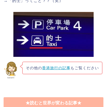
→「的士」ってこと？？（笑）
その他の
香港旅行の記事
もご覧ください
nanami
★読むと世界が変わる記事★