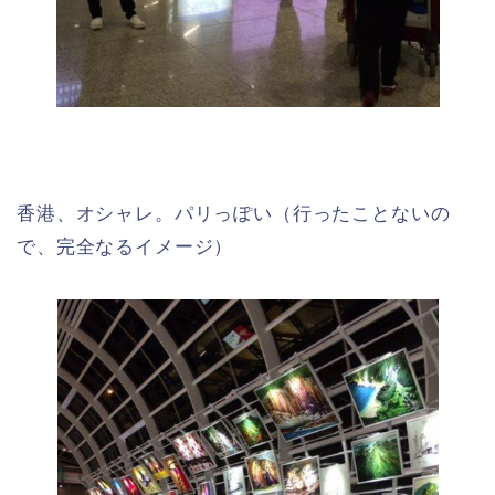
香港、オシャレ。パリっぽい（行ったことないの
で、完全なるイメージ）