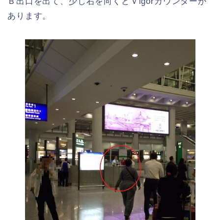
Ｂ出口を出て、少し右を向くとＶigorカウンターが
あります。