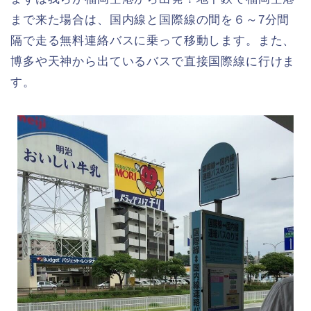
まで来た場合は、国内線と国際線の間を６～7分間
隔で走る無料連絡バスに乗って移動します。また、
博多や天神から出ているバスで直接国際線に行けま
す。