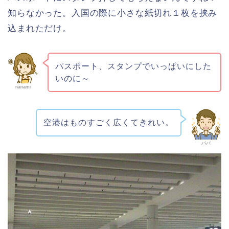
知らなかった。入国の際に小さな紙切れ１枚を挟み
込まれただけ。
パスポート、スタンプでいっぱいにした
いのに～
nanami
空港はものすごく広くてきれい。
パパ