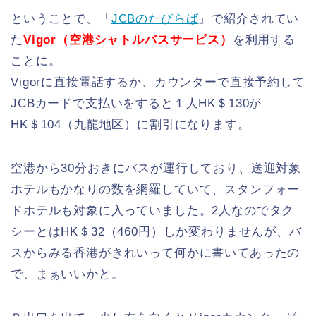
ということで、「
JCBのたびらば
」で紹介されてい
た
Vigor（空港シャトルバスサービス）
を利用する
ことに。
Vigorに直接電話するか、カウンターで直接予約して
JCBカードで支払いをすると１人HK＄130が
HK＄104（九龍地区）に割引になります。
空港から30分おきにバスが運行しており、送迎対象
ホテルもかなりの数を網羅していて、スタンフォー
ドホテルも対象に入っていました。2人なのでタク
シーとはHK＄32（460円）しか変わりませんが、バ
スからみる香港がきれいって何かに書いてあったの
で、まぁいいかと。