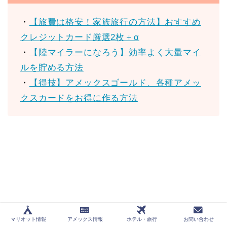
・
【旅費は格安！家族旅行の方法】おすすめ
クレジットカード厳選2枚＋α
・
【陸マイラーになろう】効率よく大量マイ
ルを貯める方法
・
【得技】アメックスゴールド、各種アメッ
クスカードをお得に作る方法
マリオット情報
アメックス情報
ホテル・旅行
お問い合わせ