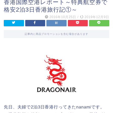
香港国際空港レポート～特典航空券で
格安2泊3日香港旅行記①～
2016年10月25日
/
2019年12月9日
記事内に商品プロモーションを含む場合があります
先日、夫婦で2泊3日香港行ってきたnanamiです。