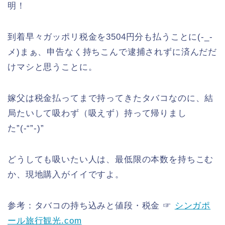
明！
到着早々ガッポリ税金を3504円分も払うことに(-_-
メ)まぁ、申告なく持ちこんで逮捕されずに済んだだ
けマシと思うことに。
嫁父は税金払ってまで持ってきたタバコなのに、結
局たいして吸わず（吸えず）持って帰りまし
た”(-“”-)”
どうしても吸いたい人は、最低限の本数を持ちこむ
か、現地購入がイイですよ。
参考：タバコの持ち込みと値段・税金 ☞
シンガポ
ール旅行観光.com