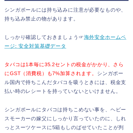
シンガポールには持ち込みに注意が必要なものや、
持ち込み禁止の物があります。
しっかり確認しておきましょう☞
海外安全ホームペ
ージ: 安全対策基礎データ
タバコは1本毎に35.2セントの税金がかかり、さら
にGST（消費税）も7%加算されます。
シンガポー
ル国内で持ちこんだタバコを吸うときには、税金支
払い時のレシートを持っていないといけません。
シンガポールにタバコは持ちこめない事を、ヘビー
スモーカーの嫁父にしっかり言っていたのに、しれ
っとスーツケースに5箱もしのばせていたことが判