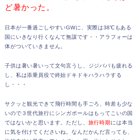
ど暑かった。
日本が一番過ごしやすいGWに、実際は38℃もある
国にいきなり行くなんて無謀です・・アラフォーは
体がついていきません。
子供は暑い暑いって文句言うし、ジジババも疲れる
し、私は添乗員役で終始ドキドキハラハラする
し・・・
サクッと観光できて飛行時間も手ごろ、時差も少な
いので３世代旅行にシンガポールはもってこいの国
ではないかと思います。ただし、
旅行時期
には本当
に気を付けてくださいね。なんだかんだ言っても、