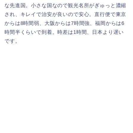
な先進国。小さな国なので観光名所がぎゅっと濃縮
され、キレイで治安が良いので安心。直行便で東京
からは8時間弱、大阪からは7時間強、福岡からは6
時間半くらいで到着。時差は1時間、日本より遅い
です。