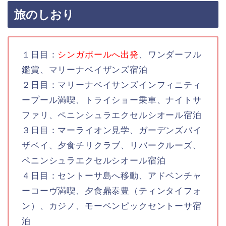
旅のしおり
１日目：
シンガポールへ出発
、ワンダーフル
鑑賞、マリーナベイザンズ宿泊
２日目：マリーナベイサンズインフィニティ
ープール満喫、トライショー乗車、ナイトサ
ファリ、ペニンシュラエクセルシオール宿泊
３日目：マーライオン見学、ガーデンズバイ
ザベイ、夕食チリクラブ、リバークルーズ、
ペニンシュラエクセルシオール宿泊
４日目：セントーサ島へ移動、アドベンチャ
ーコーヴ満喫、夕食鼎泰豊（ティンタイフォ
ン）、カジノ、モーベンピックセントーサ宿
泊