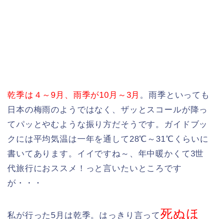
乾季は４～9月、雨季が10月～3月
。雨季といっても
日本の梅雨のようではなく、ザッとスコールが降っ
てパッとやむような振り方だそうです。ガイドブッ
クには平均気温は一年を通して28℃～31℃くらいに
書いてあります。イイですね～、年中暖かくて3世
代旅行におススメ！っと言いたいところです
が・・・
死ぬほ
私が行った5月は乾季。はっきり言って