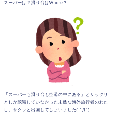
スーパーは？滑り台はWhere？
「スーパーも滑り台も空港の中にある」とザックリ
としか認識していなかった未熟な海外旅行者のわた
し。サクッと出国してしまいました( ﾟДﾟ)