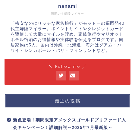
nanami
福岡の主婦陸マイラー
「格安なのにリッチな家族旅行」がモットーの福岡発40
代主婦陸マイラー。ポイントサイトやクレジットカード
を駆使して大量にマイルを貯め、家族旅行やマリオット
ホテル宿泊のお得情報や実体験を伝えるブログです。同
居家族は5人。国内は沖縄・北海道、海外はグアム・ハ
ワイ・シンガポール・バリ・フィンランドなど。
＼ Follow me ／
最近の投稿
新色登場！期間限定アメックスゴールドプリファード入
会キャンペーン！詳細解説～2025年7月最新版～