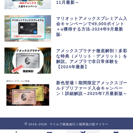
11月最新～
マリオットアメックスプレミアム入
会キャンペーンで49,000ポイント
＋α獲得する方法-2024年9月最新
版-
アメックスプラチナ徹底解剖！多彩
な特典（メリット・デメリット）を
解説。アメプラで非日常体験を
【2024年最新】
新色登場！期間限定アメックスゴー
ルドプリファード入会キャンペー
ン！詳細解説～2025年7月最新版～
2016–2026 マイルで家族旅行☆福岡発の陸マイラー