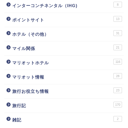
8
インターコンチネンタル（IHG)
13
ポイントサイト
31
ホテル（その他）
21
マイル関係
116
マリオットホテル
28
マリオット情報
23
旅行お役立ち情報
170
旅行記
2
雑記