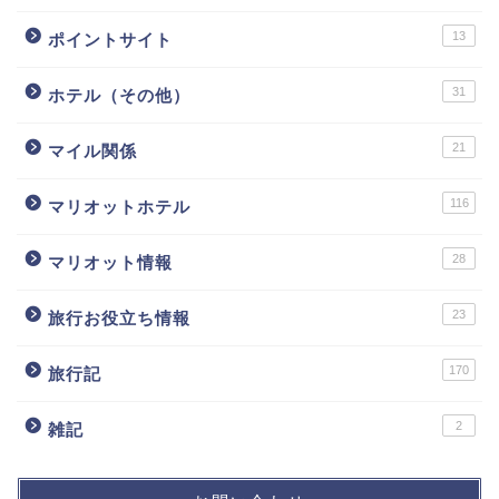
13
ポイントサイト
31
ホテル（その他）
21
マイル関係
116
マリオットホテル
28
マリオット情報
23
旅行お役立ち情報
170
旅行記
2
雑記