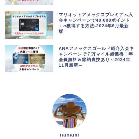
マリオットアメックスプレミアム入
会キャンペーンで49,000ポイント
＋α獲得する方法-2024年9月最新
版-
ANAアメックスゴールド紹介入会キ
ャンペーンで７万マイル超獲得！年
会費無料＆節約裏技あり～2024年
11月最新～
nanami