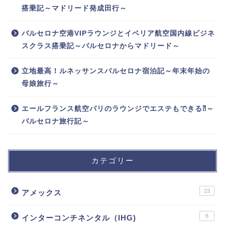
搭乗記～マドリード発成田行～
バルセロナ空港VIPラウンジとイベリア航空国内線ビジネ
スクラス搭乗記～バルセロナからマドリード～
立地最高！ルネッサンスバルセロナ宿泊記～年末年始の
母娘旅行～
エールフランス航空パリのラウンジでエステもできる⁈～
バルセロナ旅行記～
カテゴリー
23
アメックス
8
インターコンチネンタル（IHG)