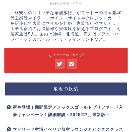
福岡の主婦陸マイラー
「格安なのにリッチな家族旅行」がモットーの福岡発40
代主婦陸マイラー。ポイントサイトやクレジットカード
を駆使して大量にマイルを貯め、家族旅行やマリオット
ホテル宿泊のお得情報や実体験を伝えるブログです。同
居家族は5人。国内は沖縄・北海道、海外はグアム・ハ
ワイ・シンガポール・バリ・フィンランドなど。
＼ Follow me ／
最近の投稿
新色登場！期間限定アメックスゴールドプリファード入
会キャンペーン！詳細解説～2025年7月最新版～
マドリード空港イベリア航空ラウンジとビジネスクラス