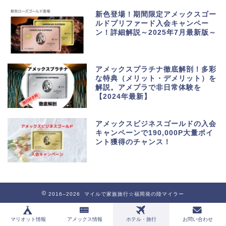
新色登場！期間限定アメックスゴー
ルドプリファード入会キャンペー
ン！詳細解説～2025年7月最新版～
アメックスプラチナ徹底解剖！多彩
な特典（メリット・デメリット）を
解説。アメプラで非日常体験を
【2024年最新】
アメックスビジネスゴールドの入会
キャンペーンで190,000P大量ポイ
ント獲得のチャンス！
2016–2026 マイルで家族旅行☆福岡発の陸マイラー
マリオット情報
アメックス情報
ホテル・旅行
お問い合わせ