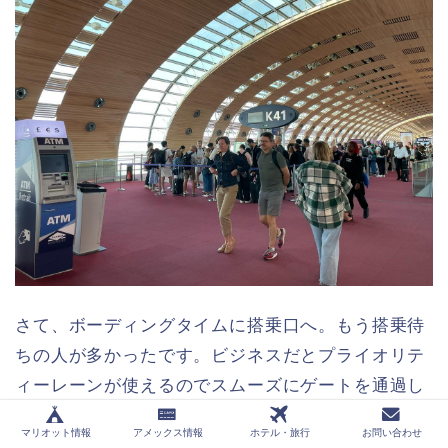
さて、ボーディングタイムに搭乗口へ。もう搭乗待
ちの人が多かったです。ビジネスだとプライオリテ
ィーレーンが使えるのでスムーズにゲートを通過し
ましたが、その後飛行機に乗るまでの通路はは全員
マリオット情報
アメックス情報
ホテル・旅行
お問い合わせ
一緒なので混雑。