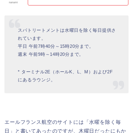
nanami
スパトリートメントは水曜日を除く毎日提供さ
れています。
平日 午前7時40分～15時20分まで。
週末 午前9時～14時20分まで。
* ターミナル2E（ホールK、L、M）および2F
にあるラウンジ。
エールフランス航空のサイトには「水曜を除く毎
日」と書いてあったのですが、木曜日だったにもか