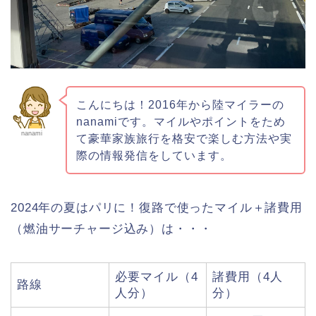
こんにちは！2016年から陸マイラーの
nanamiです。マイルやポイントをため
nanami
て豪華家族旅行を格安で楽しむ方法や実
際の情報発信をしています。
2024年の夏はパリに！復路で使ったマイル＋諸費用
（燃油サーチャージ込み）は・・・
必要マイル（4
諸費用（4人
路線
人分）
分）