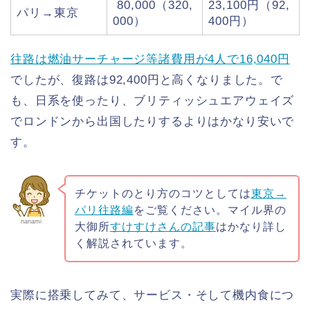
80,000（320,
23,100円（92,
パリ→東京
000）
400円）
往路は燃油サーチャージ等諸費用が4人で16,040円
でしたが、復路は92,400円と高くなりました。で
も、日系を使ったり、ブリティッシュエアウェイズ
でロンドンから出国したりするよりはかなり安いで
す。
チケットのとり方のコツとしては
東京→
パリ往路編
をご覧ください。マイル界の
nanami
大御所
すけすけさんの記事
はかなり詳し
く解説されています。
実際に搭乗してみて、サービス・そして機内食につ