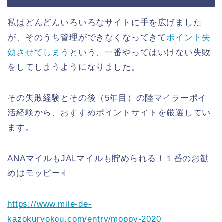
私はどんどんいろいろなサイトに手を広げました
が、そのうち管理ができなくなってきて
ポイント失
効させてしまう
という、一番やってはいけない失敗
をしてしまうようになりました。
その失敗経験とその後（5年目）の陸マイラーポイ
活経験から、おすすめポイントサイトを厳選してい
ます。
ANAマイルもJALマイルも貯められる！１番のお勧
めはモッピー☟
https://www.mile-de-
kazokuryokou.com/entry/moppy-2020