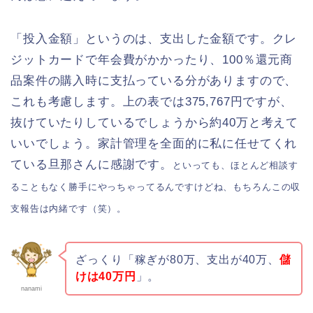
「投入金額」というのは、支出した金額です。クレ
ジットカードで年会費がかかったり、100％還元商
品案件の購入時に支払っている分がありますので、
これも考慮します。上の表では375,767円ですが、
抜けていたりしているでしょうから約40万と考えて
いいでしょう。家計管理を全面的に私に任せてくれ
ている旦那さんに感謝です。
といっても、ほとんど相談す
ることもなく勝手にやっちゃってるんですけどね、もちろんこの収
支報告は内緒です（笑）。
ざっくり
「稼ぎが80万、支出が40万、
儲
けは40万円
」
。
nanami