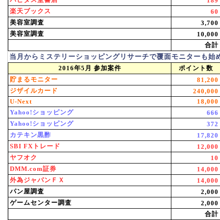
189
楽天ブックス
60
美容室調査
3,700
美容室調査
10,000
合計
当月からミステリーショッピングリサーチで覆面モニターも始
2016年5月 参加案件
ポイント数
貯まるモニター
81,200
ジザイルカード
240,000
U-Next
18,000
Yahoo!ショッピング
666
Yahoo!ショッピング
372
カテキン黒酢
17,820
SBI FXトレード
12,000
ヤフオク
10
DMM.com証券
14,000
外為ジャパンＦＸ
14,000
パン屋調査
2,000
ゲームセンター調査
2,000
合計