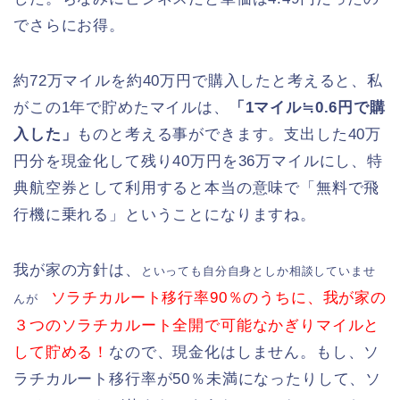
でさらにお得。
約72万マイルを約40万円で購入したと考えると、私
がこの1年で貯めたマイルは、
「1マイル≒0.6円で購
入した」
ものと考える事ができます。支出した40万
円分を現金化して残り40万円を36万マイルにし、特
典航空券として利用すると本当の意味で「無料で飛
行機に乗れる」ということになりますね。
我が家の方針は、
といっても自分自身としか相談していませ
ソラチカルート移行率90％のうちに、我が家の
んが
３つのソラチカルート全開で可能なかぎりマイルと
して貯める！
なので、現金化はしません。もし、ソ
ラチカルート移行率が50％未満になったりして、ソ