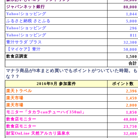
ジャパンネット銀行
80,000
Yahoo!ショッピング
1,044
ふるさと納税 さとふる
5,000
Yahoo!ショッピング
296
Yahoo!ショッピング
811
青汁サラダ プラス
32,300
【マイケア】青汁
50,000
飲食店調査
1,500
合計
マナラ商品が9本まとめ買いでもポイントがついていた時期。
な？？
2016年9月 参加案件
ポイント数
楽天トラベル
2,396
楽天市場
1,459
楽天市場
2,000
モニター「タカラcanチューハイ350ml」
1,850
飲食店モニター
40,000
飲食店モニター
23,750
財宝OnLine 天然アルカリ温泉水
32,400