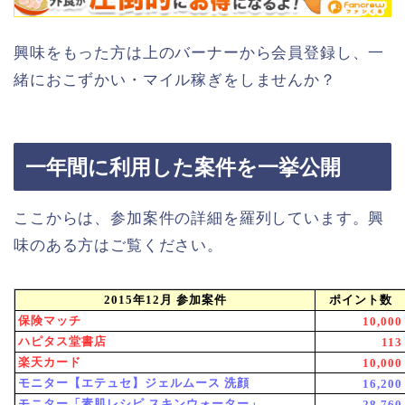
興味をもった方は上のバーナーから会員登録し、一
緒におこずかい・マイル稼ぎをしませんか？
一年間に利用した案件を一挙公開
ここからは、参加案件の詳細を羅列しています。興
味のある方はご覧ください。
2015年12月 参加案件
ポイント数
保険マッチ
10,000
ハピタス堂書店
113
楽天カード
10,000
モニター【エテュセ】ジェルムース 洗顔
16,200
モニター「素肌レシピ スキンウォーター」
28,760