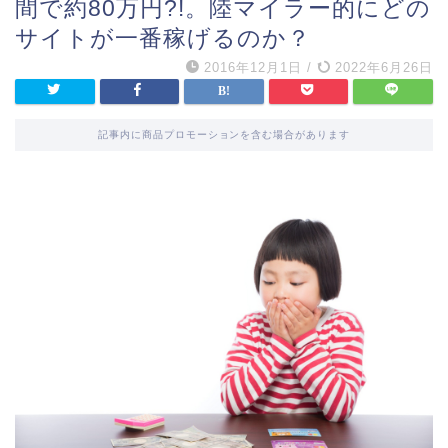
間で約80万円?!。陸マイラー的にどの
サイトが一番稼げるのか？
2016年12月1日
/
2022年6月26日
記事内に商品プロモーションを含む場合があります