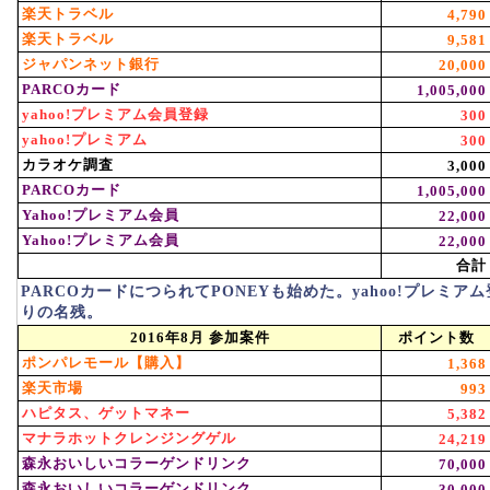
楽天トラベル
4,790
楽天トラベル
9,581
ジャパンネット銀行
20,000
PARCOカード
1,005,000
yahoo!プレミアム会員登録
300
yahoo!プレミアム
300
カラオケ調査
3,000
PARCOカード
1,005,000
Yahoo!プレミアム会員
22,000
Yahoo!プレミアム会員
22,000
合計
PARCOカードにつられてPONEYも始めた。yahoo!プレミ
りの名残。
2016年8月 参加案件
ポイント数
ポンパレモール【購入】
1,368
楽天市場
993
ハピタス、ゲットマネー
5,382
マナラホットクレンジングゲル
24,219
森永おいしいコラーゲンドリンク
70,000
森永おいしいコラーゲンドリンク
30,000