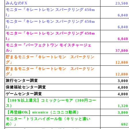
みんなのFX
23,500
モニター「キレートレモン スパークリング 450m
l」
6,040
モニター「キレートレモン スパークリング 450m
l」
6,040
モニター「キレートレモン スパークリング 450m
l」
6,040
モニター「パーフェクトワン モイスチャージェ
ル」
37,800
貯まるモニター「キレートレモン スパークリン
グ」
12,080
貯まるモニター「キレートレモン スパークリン
グ」
12,080
旅行センター調査
3,000
保健福祉センター調査
4,000
ゲームセンター調査
4,000
【100％以上還元】コミックシーモア（300円コー
ス）
1,320
【再登録OK】niconico（ニコニコ動画）
3,800
モニター「トリスハイボール缶〈キリッと濃い
め〉」
692