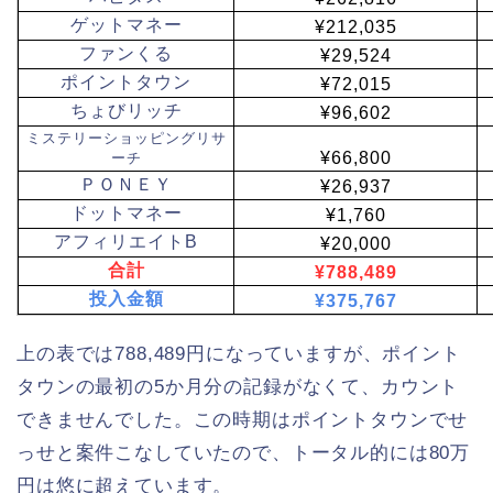
ゲットマネー
¥212,035
ファンくる
¥29,524
ポイントタウン
¥72,015
ちょびリッチ
¥96,602
ミステリーショッピングリサ
¥66,800
ーチ
ＰＯＮＥＹ
¥26,937
ドットマネー
¥1,760
アフィリエイトB
¥20,000
合計
¥788,489
投入金額
¥375,767
上の表では788,489円になっていますが、ポイント
タウンの最初の5か月分の記録がなくて、カウント
できませんでした。この時期はポイントタウンでせ
っせと案件こなしていたので、トータル的には80万
円は悠に超えています。