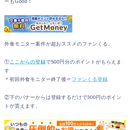
ーもGood！
外食モニター案件が超おススメのファンくる。
①
ここからの登録
で500円分のポイントがもらえま
す
＊初回外食モニター終了後☞
ファンくる登録
②下のバナーからは登録するだけで300円のポイン
トが貰えます。