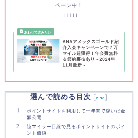
ペーン中！
↓↓↓↓↓↓
ANAアメックスゴールド紹
介入会キャンペーンで７万
マイル超獲得！年会費無料
＆節約裏技あり～2024年
11月最新～
選んで読める目次
[
]
hide
ポイントサイトを利用して一年間で稼いだ金
額公開
陸マイラー目線で見るポイントサイトのポイ
ント価値