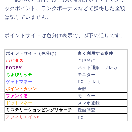
ックポイント、ランクボーナスなどで獲得した金額
は記していません。
ポイントサイトは色分け表示で、以下の通りです。
ポイントサイト（色分け）
良く利用する案件
ハピタス
全般的に
ネット通販、クレカ
PONEY
ちょびリッチ
モニター
ゲットマネー
FX、クレカ
ポイントタウン
全般
ファンくる
モニター
ドットマネー
スマホ登録
ミステリーショッピングリサーチ
覆面調査
アフィリエイトB
FX