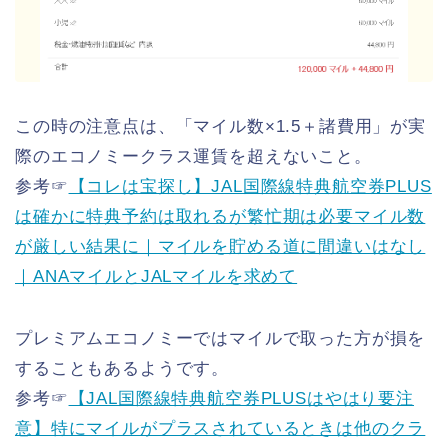
この時の注意点は、「マイル数×1.5＋諸費用」が実
際のエコノミークラス運賃を超えないこと。
参考☞
【コレは宝探し】JAL国際線特典航空券PLUS
は確かに特典予約は取れるが繁忙期は必要マイル数
が厳しい結果に｜マイルを貯める道に間違いはなし
｜ANAマイルとJALマイルを求めて
プレミアムエコノミーではマイルで取った方が損を
することもあるようです。
参考☞
【JAL国際線特典航空券PLUSはやはり要注
意】特にマイルがプラスされているときは他のクラ