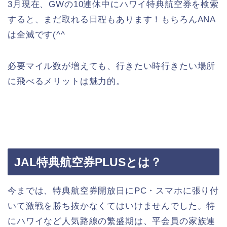
3月現在、GWの10連休中にハワイ特典航空券を検索
すると、まだ取れる日程もあります！もちろんANA
は全滅です(^^ゞ
必要マイル数が増えても、行きたい時行きたい場所
に飛べるメリットは魅力的。
JAL特典航空券PLUSとは？
今までは、特典航空券開放日にPC・スマホに張り付
いて激戦を勝ち抜かなくてはいけませんでした。特
にハワイなど人気路線の繁盛期は、平会員の家族連