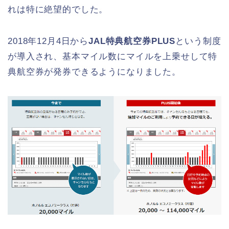
れは特に絶望的でした。
2018年12月4日から
JAL特典航空券PLUS
という制度
が導入され、基本マイル数にマイルを上乗せして特
典航空券が発券できるようになりました。