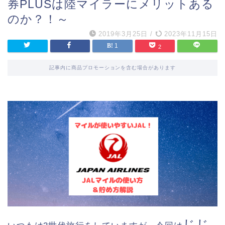
券PLUSは陸マイラーにメリットある
のか？！～
2019年3月25日
/
2023年11月15日
1
2
記事内に商品プロモーションを含む場合があります
じじ