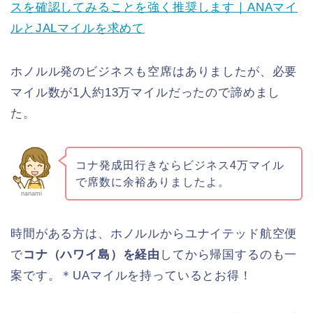
スを確認してみることを強く推奨します｜ANAマイ
ルとJALマイルを求めて
ホノルル発のビジネスも空席はありましたが、必要
マイル数が1人約13万マイルだったので諦めまし
た。
コナ発成田行きならビジネス4万マイル
で席数に余裕ありましたよ。
nanami
時間がある方は、ホノルルからユナイテッド航空便
で
コナ（ハワイ島）を経由
してから帰国するのも一
案です。＊UAマイルを持っているとお得！