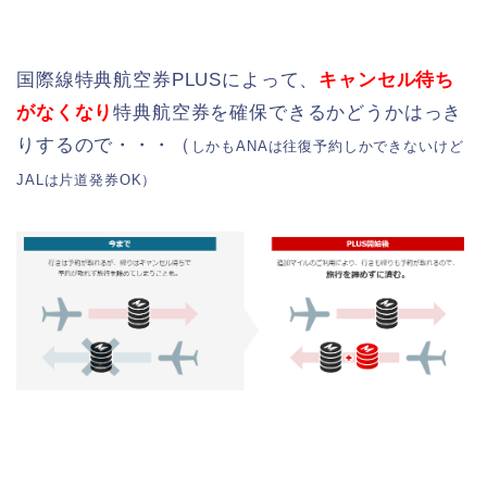
国際線特典航空券PLUSによって、
キャンセル待ち
がなくなり
特典航空券を確保できるかどうかはっき
りするので・・・（
しかもANAは往復予約しかできないけど
JALは片道発券OK）