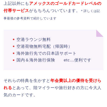
上記以外にも
アメックスのゴールドカードレベルの
付帯サービス
がもちろんついています。
＊詳しくは記
事最後の参考資料で紹介しています
空港ラウンジ無料
空港荷物無料宅配（帰国時）
海外旅行先での日本語サポート
国内＆海外旅行保険 etc…便利です
それらの特典を生かすと
年会費以上の優待を受けら
れる
とあって、陸マイラーや旅行好きの方に今大人
気のカードです。