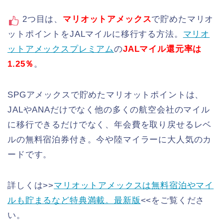
2つ目は、
マリオットアメックス
で貯めたマリオ
ットポイントをJALマイルに移行する方法。
マリオ
ットアメックスプレミアム
の
JALマイル還元率は
1.25％
。
SPGアメックスで貯めたマリオットポイントは、
JALやANAだけでなく他の多くの航空会社のマイル
に移行できるだけでなく、年会費を取り戻せるレベ
ルの無料宿泊券付き。今や陸マイラーに大人気のカ
ードです。
詳しくは>>
マリオットアメックスは無料宿泊やマイ
ルも貯まるなど特典満載。最新版
<<をご覧くださ
い。