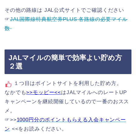
その他の路線は JAL公式サイトでご確認ください
☞
JAL国際線特典航空券PLUS 各路線の必要マイル
数
JALマイルの簡単で効率よい貯め方
２選
１つ目はポイントサイトを利用した貯め方。
なかでも
>>モッピー<<
はJALマイルへのレートUP
キャンペーンを継続開催しているので一番のおスス
メ。
☞>>
1000円分のポイントもらえる入会キャンペー
ン
<<をお読みください。