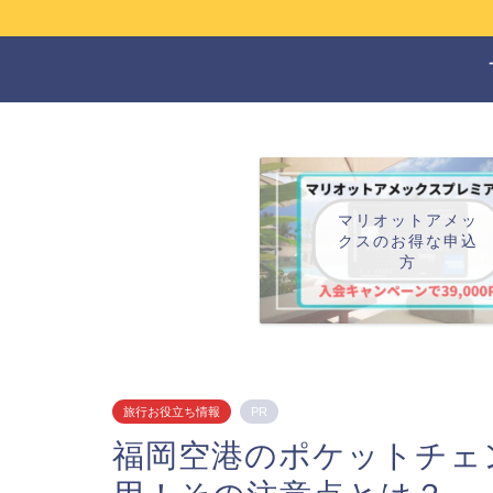
マリオットアメッ
クスのお得な申込
方
旅行お役立ち情報
PR
福岡空港のポケットチェ