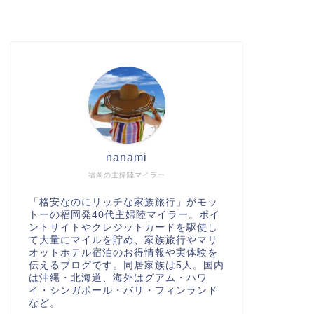
nanami
福岡の主婦陸マイラー
「格安なのにリッチな家族旅行」がモッ
トーの福岡発40代主婦陸マイラー。ポイ
ントサイトやクレジットカードを駆使し
て大量にマイルを貯め、家族旅行やマリ
オットホテル宿泊のお得情報や実体験を
伝えるブログです。同居家族は5人。国内
は沖縄・北海道、海外はグアム・ハワ
イ・シンガポール・バリ・フィンランド
など。