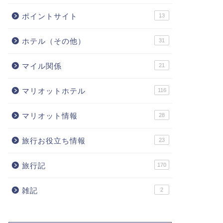
ポイントサイト
13
ホテル（その他）
31
マイル関係
21
マリオットホテル
116
マリオット情報
28
旅行お役立ち情報
23
旅行記
170
雑記
2