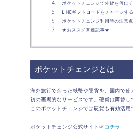
ポケットチェンジで外貨を何に
LINEギフトコードをチャージす
ポケットチェンジ利用時の注意
★おススメ関連記事★
ポケットチェンジとは
海外旅行で余った紙幣や硬貨を、国内で使
初の画期的なサービスです。硬貨は両替し
このポケットチェンジでは硬貨も有効活用
ポケットチェンジ公式サイト☞
コチラ