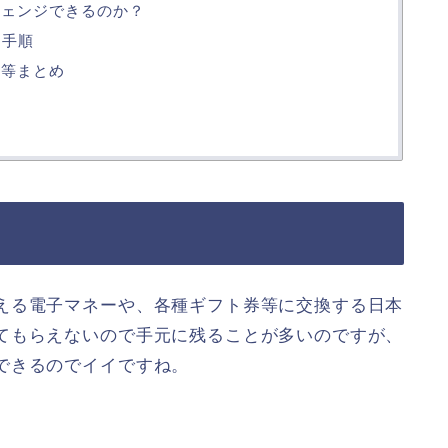
チェンジできるのか？
る手順
点等まとめ
える電子マネーや、各種ギフト券等に交換する日本
てもらえないので手元に残ることが多いのですが、
できるのでイイですね。