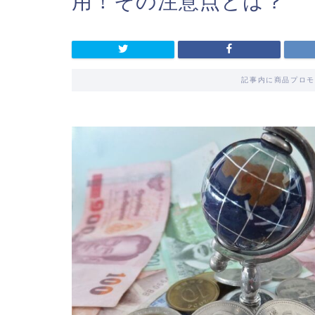
用！その注意点とは？
記事内に商品プロモ