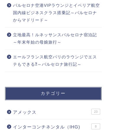
バルセロナ空港VIPラウンジとイベリア航空
国内線ビジネスクラス搭乗記～バルセロナ
からマドリード～
立地最高！ルネッサンスバルセロナ宿泊記
～年末年始の母娘旅行～
エールフランス航空パリのラウンジでエス
テもできる⁈～バルセロナ旅行記～
カテゴリー
アメックス
23
インターコンチネンタル（IHG)
8