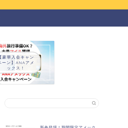
ー
【豪華入会キャン
ペーン】ANAアメ
ックス！
新色登場！期間限定アメック