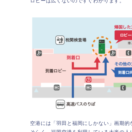
ロビーは広くないのですぐわかります。
空港には「羽田と福岡にしかない」画期的