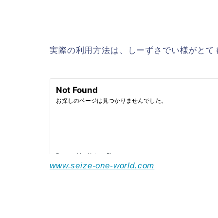
実際の利用方法は、しーずさでい様がとて
www.seize-one-world.com