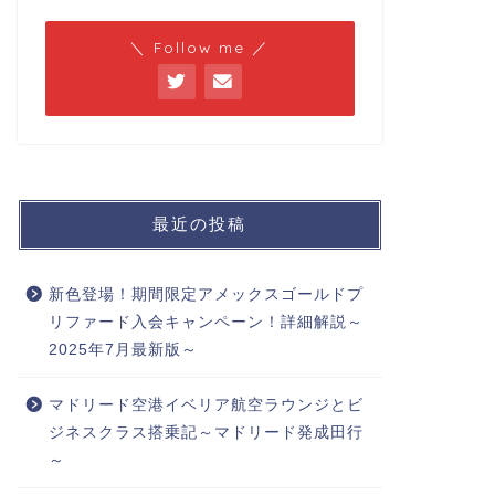
＼ Follow me ／
最近の投稿
新色登場！期間限定アメックスゴールドプ
リファード入会キャンペーン！詳細解説～
2025年7月最新版～
マドリード空港イベリア航空ラウンジとビ
ジネスクラス搭乗記～マドリード発成田行
～