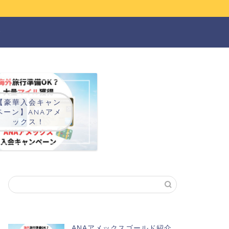
ー
【豪華入会キャン
ペーン】ANAアメ
ックス！
ANAアメックスゴールド紹介