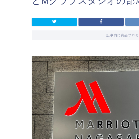
とMクラブスタジオの部
記事内に商品プロモ