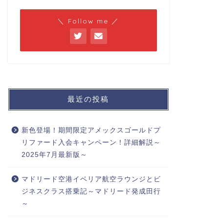
＼ Follow me ／
最近の投稿
新色登場！期間限定アメックスゴールドプ
リファード入会キャンペーン！詳細解説～
2025年7月最新版～
マドリード空港イベリア航空ラウンジとビ
ジネスクラス搭乗記～マドリード発成田行
～