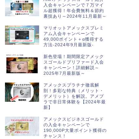
入会キャンペーンで７万マイ
ル超獲得！年会費無料＆節約
裏技あり～2024年11月最新～
マリオットアメックスプレミ
アム入会キャンペーンで
49,000ポイント＋α獲得する
方法-2024年9月最新版-
新色登場！期間限定アメック
スゴールドプリファード入会
キャンペーン！詳細解説～
2025年7月最新版～
アメックスプラチナ徹底解
剖！多彩な特典（メリット・
デメリット）を解説。アメプ
ラで非日常体験を【2024年最
新】
アメックスビジネスゴールド
の入会キャンペーンで
190,000P大量ポイント獲得の
チャンス！