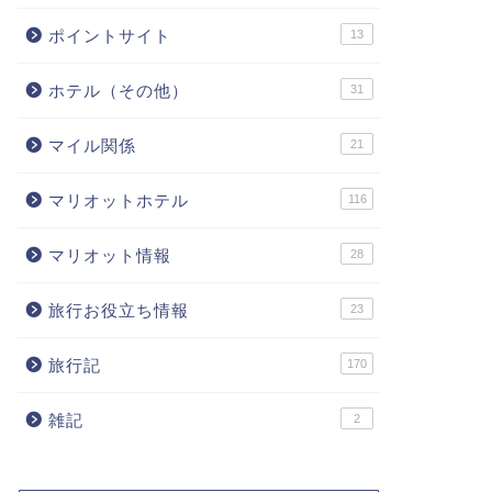
ポイントサイト
13
ホテル（その他）
31
マイル関係
21
マリオットホテル
116
マリオット情報
28
旅行お役立ち情報
23
旅行記
170
雑記
2