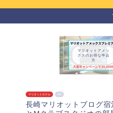
マリオットアメッ
クスのお得な申込
方
マリオットホテル
PR
長崎マリオットブログ宿