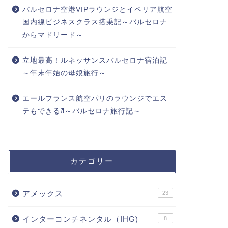
バルセロナ空港VIPラウンジとイベリア航空
国内線ビジネスクラス搭乗記～バルセロナ
からマドリード～
立地最高！ルネッサンスバルセロナ宿泊記
～年末年始の母娘旅行～
エールフランス航空パリのラウンジでエス
テもできる⁈～バルセロナ旅行記～
カテゴリー
アメックス
23
インターコンチネンタル（IHG)
8