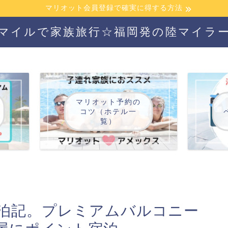
マリオット会員登録で確実に得する方法
マイルで家族旅行☆福岡発の陸マイラ
マリオット予約の
コツ（ホテル一
覧）
泊記。プレミアムバルコニー