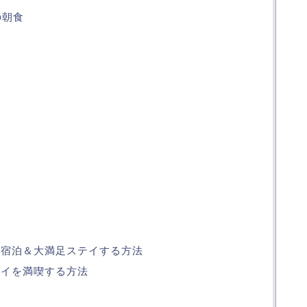
の朝食
で宿泊＆大満足ステイする方法
テイを満喫する方法