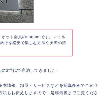
リオット会員のnanamiです。マイル
族旅行を格安で楽しむ方法や実際の情
ル
に3世代で宿泊してきました！
基本情報、部屋・サービスなどを写真多めでご紹介
方法もお伝えしますので、是非最後までご覧くださ