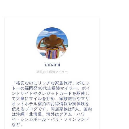
nanami
福岡の主婦陸マイラー
「格安なのにリッチな家族旅行」がモッ
トーの福岡発40代主婦陸マイラー。ポイ
ントサイトやクレジットカードを駆使し
て大量にマイルを貯め、家族旅行やマリ
オットホテル宿泊のお得情報や実体験を
伝えるブログです。同居家族は5人。国内
は沖縄・北海道、海外はグアム・ハワ
イ・シンガポール・バリ・フィンランド
など。