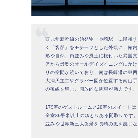
西九州新幹線の始発駅「長崎駅」に隣接す
く「客船」をモチーフとした外観に、館内
形や自然、街並みや風土に根付いた異国文
アから最奥のオールデイダイニングにかけ
りの空間が続いており、南は長崎港の東西
大浦天主堂やグラバー園が位置する南山手
の稜線を望む、開放的な眺望が魅力です。
179室のゲストルームと28室のスイートは「P
全室36平米以上のゆとりある間取りです
並みや世界新三大夜景を長崎の風を感じな