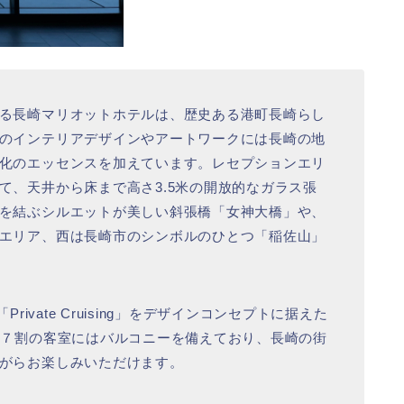
る長崎マリオットホテルは、歴史ある港町長崎らし
のインテリアデザインやアートワークには長崎の地
化のエッセンスを加えています。レセプションエリ
て、天井から床まで高さ3.5米の開放的なガラス張
を結ぶシルエットが美しい斜張橋「女神大橋」や、
エリア、西は長崎市のシンボルのひとつ「稲佐山」
rivate Cruising」をデザインコンセプトに据えた
。７割の客室にはバルコニーを備えており、長崎の街
がらお楽しみいただけます。