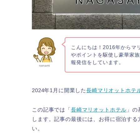
こんにちは！2016年からマ
やポイントを駆使し豪華家
報発信をしています。
nanami
2024年1月に開業した
長崎マリオットホテ
この記事では「
長崎マリオットホテル
」の
します。記事の最後には、お得に宿泊する
い。