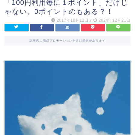
「100円利用毎に１ポイント」だけじ
ゃない。0ポイントのもある？！
2017年10月12日
/
2024年12月21日
記事内に商品プロモーションを含む場合があります