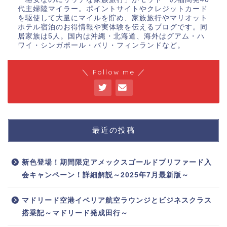
代主婦陸マイラー。ポイントサイトやクレジットカード
を駆使して大量にマイルを貯め、家族旅行やマリオット
ホテル宿泊のお得情報や実体験を伝えるブログです。同
居家族は5人。国内は沖縄・北海道、海外はグアム・ハ
ワイ・シンガポール・バリ・フィンランドなど。
＼ Follow me ／
最近の投稿
新色登場！期間限定アメックスゴールドプリファード入
会キャンペーン！詳細解説～2025年7月最新版～
マドリード空港イベリア航空ラウンジとビジネスクラス
搭乗記～マドリード発成田行～