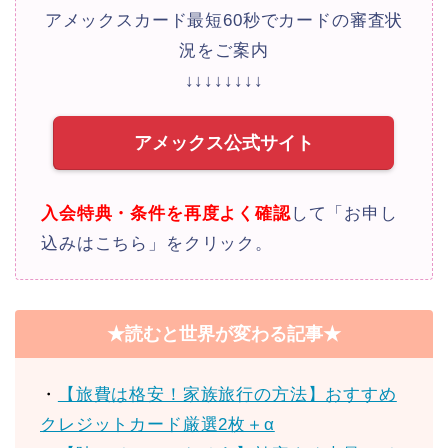
アメックスカード最短60秒でカードの審査状
況をご案内
↓↓↓↓↓↓↓↓
アメックス公式サイト
入会特典・条件を再度よく確認
して「お申し
込みはこちら」をクリック。
★読むと世界が変わる記事★
・
【旅費は格安！家族旅行の方法】おすすめ
クレジットカード厳選2枚＋α