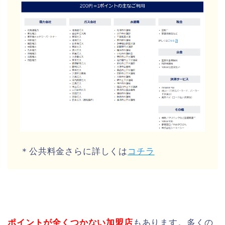
＊公共料金さらに詳しくは
コチラ
ポイントが全くつかない加盟店
もあります。多くの