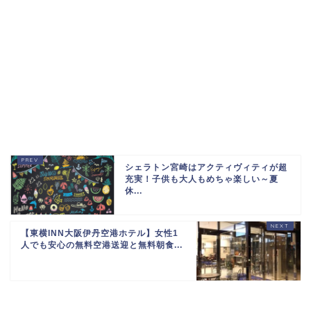
シェラトン宮崎はアクティヴィティが超
充実！子供も大人もめちゃ楽しい～夏
休...
【東横INN大阪伊丹空港ホテル】女性1
人でも安心の無料空港送迎と無料朝食...