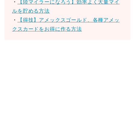
・
【陸マイラーになろう】効率よく大量マイ
ルを貯める方法
・
【得技】アメックスゴールド、各種アメッ
クスカードをお得に作る方法