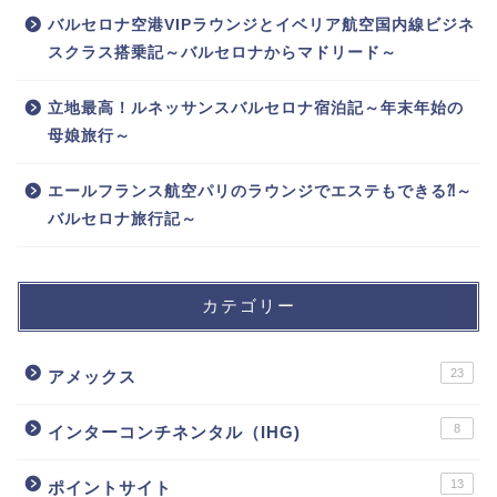
バルセロナ空港VIPラウンジとイベリア航空国内線ビジネ
スクラス搭乗記～バルセロナからマドリード～
立地最高！ルネッサンスバルセロナ宿泊記～年末年始の
母娘旅行～
エールフランス航空パリのラウンジでエステもできる⁈～
バルセロナ旅行記～
カテゴリー
23
アメックス
8
インターコンチネンタル（IHG)
13
ポイントサイト