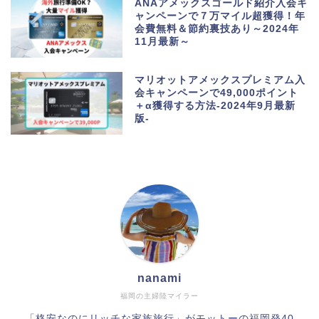
ANAアメックスゴールド紹介入会キ
ャンペーンで７万マイル超獲得！年
会費無料＆節約裏技あり～2024年
11月最新～
マリオットアメックスプレミアム入
会キャンペーンで49,000ポイント
＋α獲得する方法-2024年9月最新
版-
nanami
福岡の主婦陸マイラー
「格安なのにリッチな家族旅行」がモットーの福岡発40