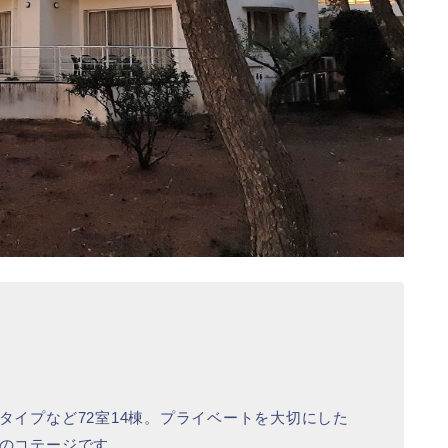
タイプなど72室14棟。プライベートを大切にした
のコテージです。