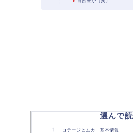
自然豊か（笑）
選んで読
コテージヒムカ 基本情報