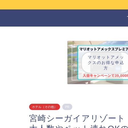
マリオットアメッ
クスのお得な申込
方
ホテル（その他）
PR
宮崎シーガイアリゾート