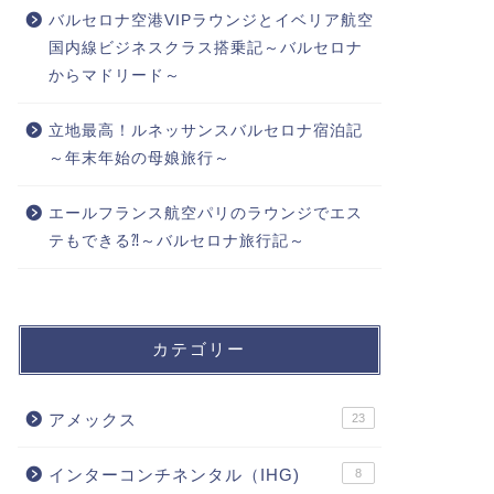
バルセロナ空港VIPラウンジとイベリア航空
国内線ビジネスクラス搭乗記～バルセロナ
からマドリード～
立地最高！ルネッサンスバルセロナ宿泊記
～年末年始の母娘旅行～
エールフランス航空パリのラウンジでエス
テもできる⁈～バルセロナ旅行記～
カテゴリー
アメックス
23
インターコンチネンタル（IHG)
8