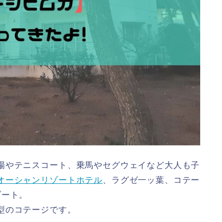
場やテニスコート、乗馬やセグウェイなど大人も子
オーシャンリゾートホテル
、ラグゼ一ッ葉、コテー
ゾート。
型のコテージです。