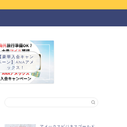
ー
【豪華入会キャン
ペーン】ANAアメ
ックス！
アメックスビジネスゴールド