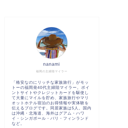
nanami
福岡の主婦陸マイラー
「格安なのにリッチな家族旅行」がモッ
トーの福岡発40代主婦陸マイラー。ポイ
ントサイトやクレジットカードを駆使し
て大量にマイルを貯め、家族旅行やマリ
オットホテル宿泊のお得情報や実体験を
伝えるブログです。同居家族は5人。国内
は沖縄・北海道、海外はグアム・ハワ
イ・シンガポール・バリ・フィンランド
など。