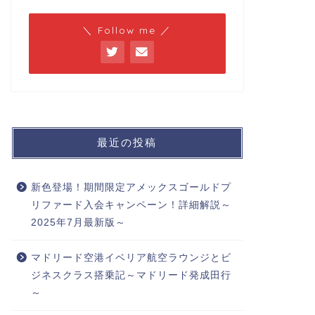
＼ Follow me ／
最近の投稿
新色登場！期間限定アメックスゴールドプ
リファード入会キャンペーン！詳細解説～
2025年7月最新版～
マドリード空港イベリア航空ラウンジとビ
ジネスクラス搭乗記～マドリード発成田行
～