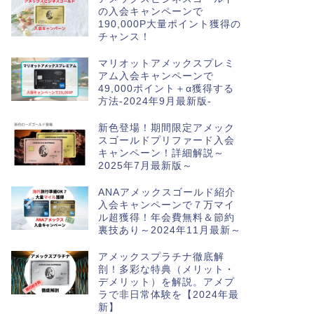
の入会キャンペーンで
190,000P大量ポイント獲得の
チャンス！
マリオットアメックスプレミ
アム入会キャンペーンで
49,000ポイント＋α獲得する
方法-2024年9月最新版-
新色登場！期間限定アメック
スゴールドプリファード入会
キャンペーン！詳細解説～
2025年7月最新版～
ANAアメックスゴールド紹介
入会キャンペーンで７万マイ
ル超獲得！年会費無料＆節約
裏技あり～2024年11月最新～
アメックスプラチナ徹底解
剖！多彩な特典（メリット・
デメリット）を解説。アメプ
ラで非日常体験を【2024年最
新】