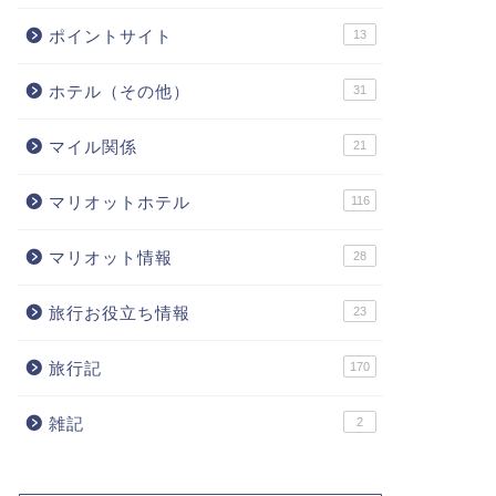
ポイントサイト
13
ホテル（その他）
31
マイル関係
21
マリオットホテル
116
マリオット情報
28
旅行お役立ち情報
23
旅行記
170
雑記
2