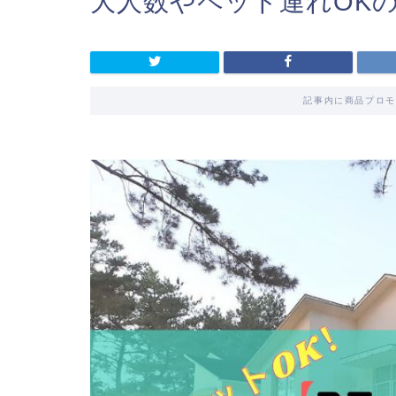
大人数やペット連れOK
記事内に商品プロモ