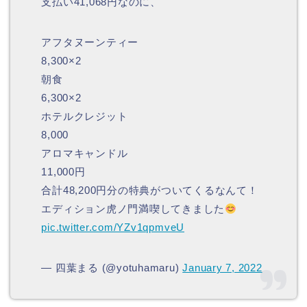
支払い41,068円なのに、
アフタヌーンティー
8,300×2
朝食
6,300×2
ホテルクレジット
8,000
アロマキャンドル
11,000円
合計48,200円分の特典がついてくるなんて！
エディション虎ノ門満喫してきました
pic.twitter.com/YZv1qpmveU
— 四葉まる (@yotuhamaru)
January 7, 2022