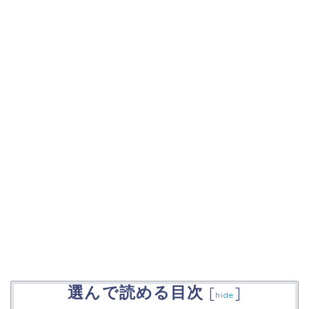
選んで読める目次
[
]
hide