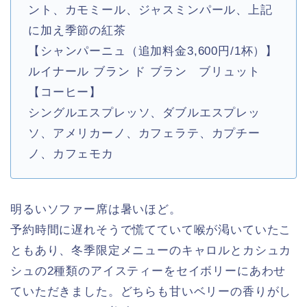
ント、カモミール、ジャスミンパール、上記
に加え季節の紅茶
【シャンパーニュ（追加料金3,600円/1杯）】
ルイナール ブラン ド ブラン ブリュット
【コーヒー】
シングルエスプレッソ、ダブルエスプレッ
ソ、アメリカーノ、カフェラテ、カプチー
ノ、カフェモカ
明るいソファー席は暑いほど。
予約時間に遅れそうで慌てていて喉が渇いていたこ
ともあり、冬季限定メニューのキャロルとカシュカ
シュの2種類のアイスティーをセイボリーにあわせ
ていただきました。どちらも甘いベリーの香りがし