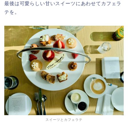
最後は可愛らしい甘いスイーツにあわせてカフェラ
テを。
スイーツとカフェラテ