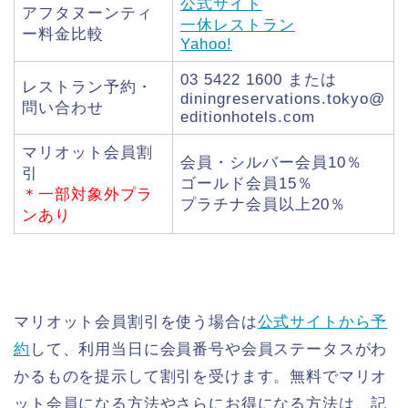
公式サイト
アフタヌーンティ
一休レストラン
ー料金比較
Yahoo!
03 5422 1600 または
レストラン予約・
diningreservations.tokyo@
問い合わせ
editionhotels.com
マリオット会員割
会員・シルバー会員10％
引
ゴールド会員15％
＊一部対象外プラ
プラチナ会員以上20％
ンあり
マリオット会員割引を使う場合は
公式サイトから予
約
して、利用当日に会員番号や会員ステータスがわ
かるものを提示して割引を受けます。無料でマリオ
ット会員になる方法やさらにお得になる方法は、記