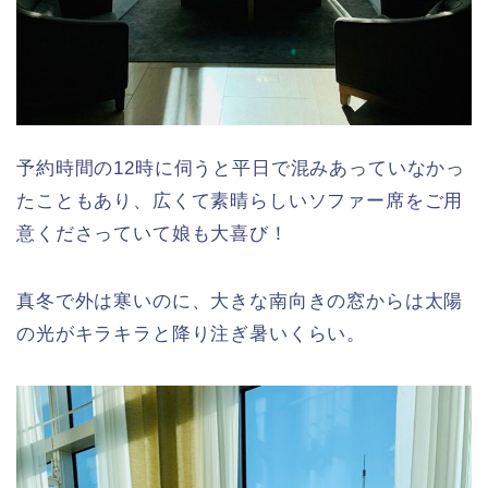
予約時間の12時に伺うと平日で混みあっていなかっ
たこともあり、広くて素晴らしいソファー席をご用
意くださっていて娘も大喜び！
真冬で外は寒いのに、大きな南向きの窓からは太陽
の光がキラキラと降り注ぎ暑いくらい。