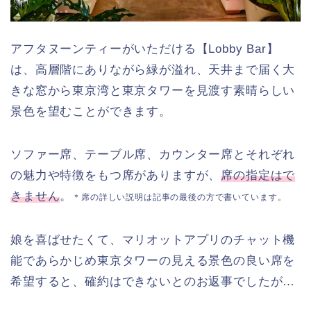
アフタヌーンティーがいただける【Lobby Bar】
は、高層階にありながら緑が溢れ、天井まで届く大
きな窓から東京湾と東京タワーを見渡す素晴らしい
景色を望むことができます。
ソファー席、テーブル席、カウンター席とそれぞれ
の魅力や特徴をもつ席がありますが、
席の指定はで
きません
。
＊席の詳しい説明は記事の最後の方で書いています。
娘を喜ばせたくて、マリオットアプリのチャット機
能であらかじめ東京タワーの見える景色の良い席を
希望すると、確約はできないとのお返事でしたが…