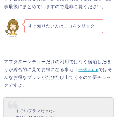
事最後にまとめていますので是非ご覧ください。
すぐ知りたい方は
ココ
をクリック！
nanami
アフタヌーンティーだけの利用ではなく宿泊したほ
うが総合的に見てお得になる事も！
一休.com
ではそ
んなお得なプランがたびたび出てくるので要チェッ
クですよ。
すごいプランだった…