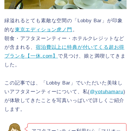
緑溢れるとても素敵な空間の「Lobby Bar」が印象
的な
東京エディション虎ノ門
。
朝食・アフタヌーンティー・ホテルクレジットなど
が含まれる、
宿泊費以上に特典が付いてくる超お得
プランを【一休.com】
で見つけ、娘と満喫してきま
した。
この記事では、「Lobby Bar」でいただいた美味し
いアフタヌーンティーについて、私(
@yotuhamaru
)
が体験してきたことを写真いっぱいで詳しくご紹介
します。
アフタヌーンティー利用なら「マリオッ