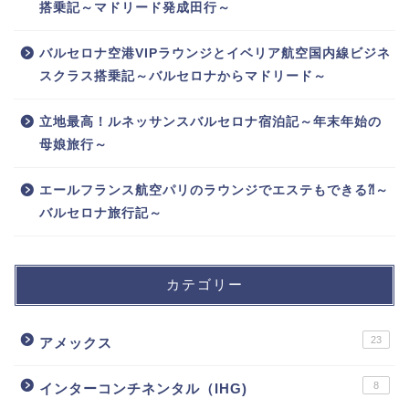
搭乗記～マドリード発成田行～
バルセロナ空港VIPラウンジとイベリア航空国内線ビジネ
スクラス搭乗記～バルセロナからマドリード～
立地最高！ルネッサンスバルセロナ宿泊記～年末年始の
母娘旅行～
エールフランス航空パリのラウンジでエステもできる⁈～
バルセロナ旅行記～
カテゴリー
23
アメックス
8
インターコンチネンタル（IHG)