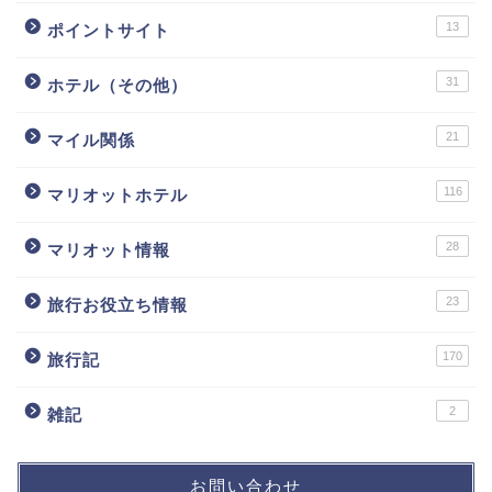
13
ポイントサイト
31
ホテル（その他）
21
マイル関係
116
マリオットホテル
28
マリオット情報
23
旅行お役立ち情報
170
旅行記
2
雑記
お問い合わせ