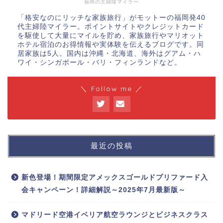
福岡の主婦陸マイラー
「格安なのにリッチな家族旅行」がモットーの福岡発40
代主婦陸マイラー。ポイントサイトやクレジットカード
を駆使して大量にマイルを貯め、家族旅行やマリオット
ホテル宿泊のお得情報や実体験を伝えるブログです。同
居家族は5人。国内は沖縄・北海道、海外はグアム・ハ
ワイ・シンガポール・バリ・フィンランドなど。
＼ Follow me ／
最近の投稿
新色登場！期間限定アメックスゴールドプリファード入
会キャンペーン！詳細解説～2025年7月最新版～
マドリード空港イベリア航空ラウンジとビジネスクラス