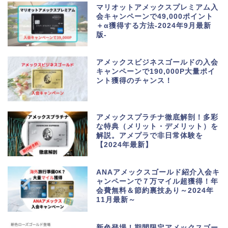
マリオットアメックスプレミアム入
会キャンペーンで49,000ポイント
＋α獲得する方法-2024年9月最新
版-
アメックスビジネスゴールドの入会
キャンペーンで190,000P大量ポイ
ント獲得のチャンス！
アメックスプラチナ徹底解剖！多彩
な特典（メリット・デメリット）を
解説。アメプラで非日常体験を
【2024年最新】
ANAアメックスゴールド紹介入会キ
ャンペーンで７万マイル超獲得！年
会費無料＆節約裏技あり～2024年
11月最新～
新色登場！期間限定アメックスゴー