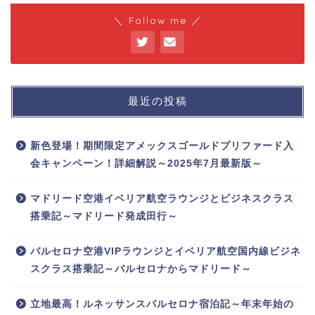
＼ Follow me ／
最近の投稿
新色登場！期間限定アメックスゴールドプリファード入
会キャンペーン！詳細解説～2025年7月最新版～
マドリード空港イベリア航空ラウンジとビジネスクラス
搭乗記～マドリード発成田行～
バルセロナ空港VIPラウンジとイベリア航空国内線ビジネ
スクラス搭乗記～バルセロナからマドリード～
立地最高！ルネッサンスバルセロナ宿泊記～年末年始の