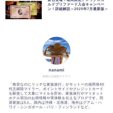
ルドプリファード入会キャンペー
ン！詳細解説～2025年7月最新版～
nanami
福岡の主婦陸マイラー
「格安なのにリッチな家族旅行」がモットーの福岡発40
代主婦陸マイラー。ポイントサイトやクレジットカード
を駆使して大量にマイルを貯め、家族旅行やマリオット
ホテル宿泊のお得情報や実体験を伝えるブログです。同
居家族は5人。国内は沖縄・北海道、海外はグアム・ハ
ワイ・シンガポール・バリ・フィンランドなど。