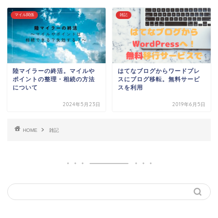
マイル関係
雑記
陸マイラーの終活。マイルや
はてなブログからワードプレ
ポイントの整理・相続の方法
スにブログ移転。無料サービ
について
スを利用
2024年5月23日
2019年6月5日
HOME
雑記