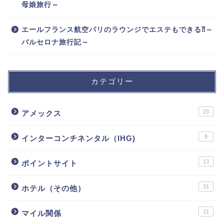
母娘旅行～
エールフランス航空パリのラウンジでエステもできる⁈～
バルセロナ旅行記～
カテゴリー
23
アメックス
8
インターコンチネンタル（IHG)
13
ポイントサイト
31
ホテル（その他）
21
マイル関係