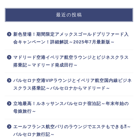
最近の投稿
新色登場！期間限定アメックスゴールドプリファード入
会キャンペーン！詳細解説～2025年7月最新版～
マドリード空港イベリア航空ラウンジとビジネスクラス
搭乗記～マドリード発成田行～
バルセロナ空港VIPラウンジとイベリア航空国内線ビジネ
スクラス搭乗記～バルセロナからマドリード～
立地最高！ルネッサンスバルセロナ宿泊記～年末年始の
母娘旅行～
エールフランス航空パリのラウンジでエステもできる⁈～
バルセロナ旅行記～