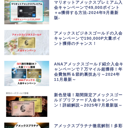
マリオットアメックスプレミアム入
会キャンペーンで49,000ポイント
＋α獲得する方法-2024年9月最新
版-
アメックスビジネスゴールドの入会
キャンペーンで190,000P大量ポイ
ント獲得のチャンス！
ANAアメックスゴールド紹介入会キ
ャンペーンで７万マイル超獲得！年
会費無料＆節約裏技あり～2024年
11月最新～
新色登場！期間限定アメックスゴー
ルドプリファード入会キャンペー
ン！詳細解説～2025年7月最新版～
アメックスプラチナ徹底解剖！多彩