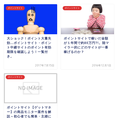
ポイントサイト
ポイントサイト
大ショック！ポイント大量失
ポイントサイトで稼いだ金額
効…ポイントサイト・ポイン
が１年間で約80万円?!。陸マ
ト中継サイトのポイント有効
イラー的にどのサイトが一番
期限を確認しよう！一覧付
稼げるのか？
き。
2017年7月15日
2016年12月1日
ポイントサイト
ポイントサイト【ゲットマネ
ー】の商品モニター案件を解
説～初心者でも簡単・主婦に