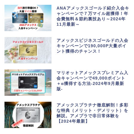
ANAアメックスゴールド紹介入会キ
ャンペーンで７万マイル超獲得！年
会費無料＆節約裏技あり～2024年
11月最新～
アメックスビジネスゴールドの入会
キャンペーンで190,000P大量ポイ
ント獲得のチャンス！
マリオットアメックスプレミアム入
会キャンペーンで49,000ポイント
＋α獲得する方法-2024年9月最新
版-
アメックスプラチナ徹底解剖！多彩
な特典（メリット・デメリット）を
解説。アメプラで非日常体験を
【2024年最新】