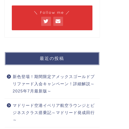
＼ Follow me ／
最近の投稿
新色登場！期間限定アメックスゴールドプ
リファード入会キャンペーン！詳細解説～
2025年7月最新版～
マドリード空港イベリア航空ラウンジとビ
ジネスクラス搭乗記～マドリード発成田行
～