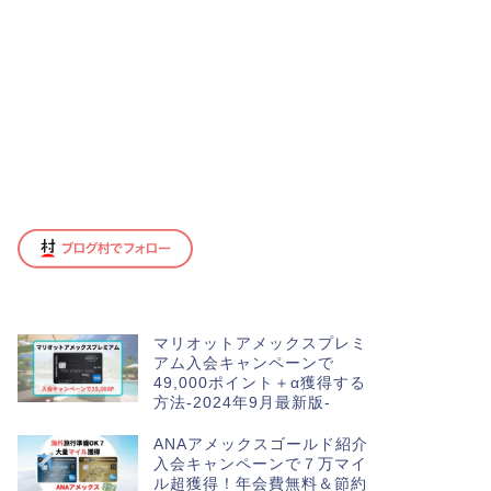
マリオットアメックスプレミ
アム入会キャンペーンで
49,000ポイント＋α獲得する
方法-2024年9月最新版-
ANAアメックスゴールド紹介
入会キャンペーンで７万マイ
ル超獲得！年会費無料＆節約