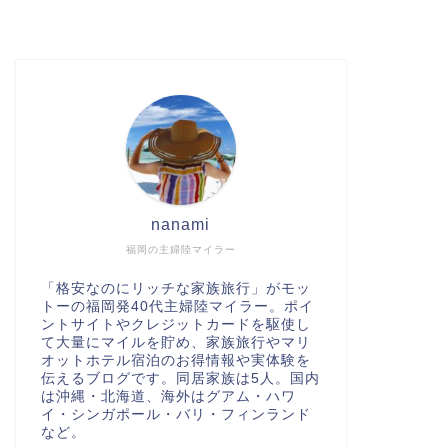
nanami
福岡の主婦陸マイラー
「格安なのにリッチな家族旅行」がモッ
トーの福岡発40代主婦陸マイラー。ポイ
ントサイトやクレジットカードを駆使し
て大量にマイルを貯め、家族旅行やマリ
オットホテル宿泊のお得情報や実体験を
伝えるブログです。同居家族は5人。国内
は沖縄・北海道、海外はグアム・ハワ
イ・シンガポール・バリ・フィンランド
など。