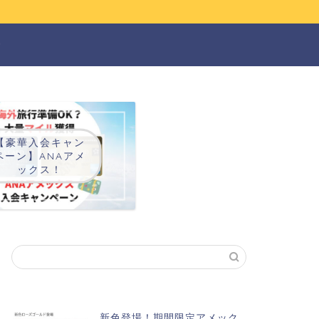
ー
【豪華入会キャン
ペーン】ANAアメ
ックス！
新色登場！期間限定アメック