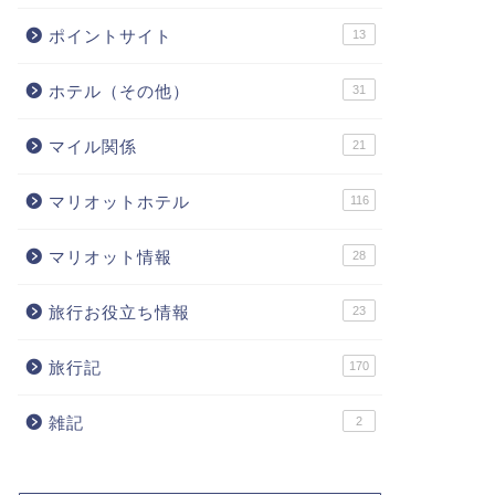
ポイントサイト
13
ホテル（その他）
31
マイル関係
21
マリオットホテル
116
マリオット情報
28
旅行お役立ち情報
23
旅行記
170
雑記
2