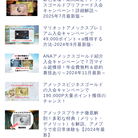
スゴールドプリファード入会
キャンペーン！詳細解説～
2025年7月最新版～
マリオットアメックスプレミ
アム入会キャンペーンで
49,000ポイント＋α獲得する
方法-2024年9月最新版-
ANAアメックスゴールド紹介
入会キャンペーンで７万マイ
ル超獲得！年会費無料＆節約
裏技あり～2024年11月最新～
アメックスビジネスゴールド
の入会キャンペーンで
190,000P大量ポイント獲得の
チャンス！
アメックスプラチナ徹底解
剖！多彩な特典（メリット・
デメリット）を解説。アメプ
ラで非日常体験を【2024年最
新】