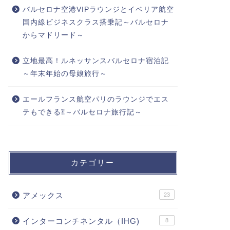
バルセロナ空港VIPラウンジとイベリア航空
国内線ビジネスクラス搭乗記～バルセロナ
からマドリード～
立地最高！ルネッサンスバルセロナ宿泊記
～年末年始の母娘旅行～
エールフランス航空パリのラウンジでエス
テもできる⁈～バルセロナ旅行記～
カテゴリー
アメックス
23
インターコンチネンタル（IHG)
8